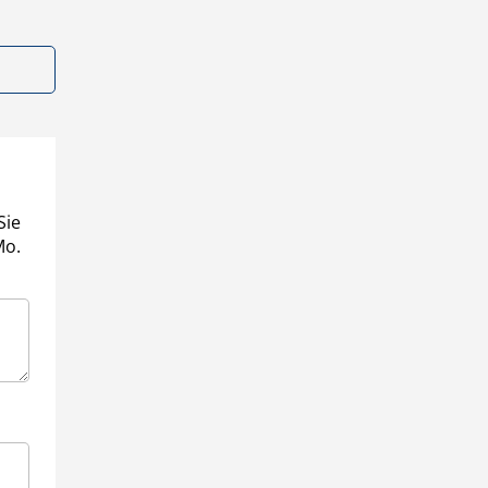
Sie
Mo.