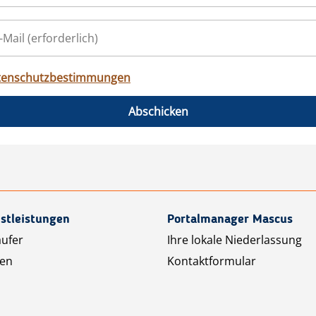
tenschutzbestimmungen
Abschicken
stleistungen
Portalmanager Mascus
äufer
Ihre lokale Niederlassung
ten
Kontaktformular