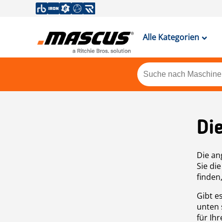
Alle Kategorien
Di
Die an
Sie di
finden
Gibt e
unten 
für Ih