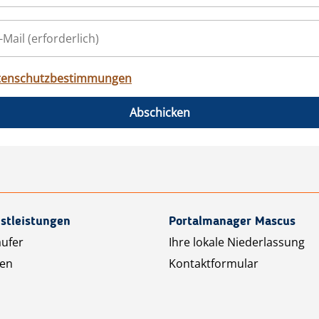
tenschutzbestimmungen
Abschicken
stleistungen
Portalmanager Mascus
äufer
Ihre lokale Niederlassung
ten
Kontaktformular