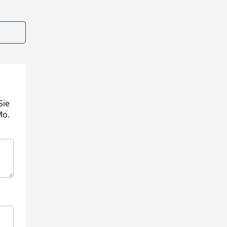
Sie
Mo.