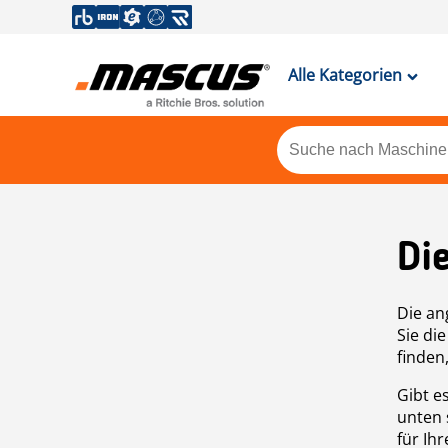
Alle Kategorien
Di
Die an
Sie di
finden
Gibt e
unten 
für Ih