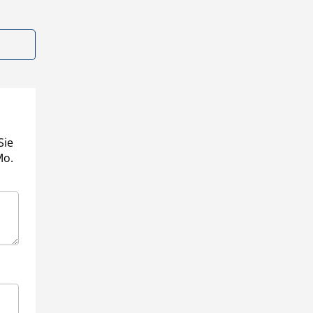
Sie
Mo.