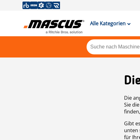
Alle Kategorien
Di
Die an
Sie di
finden
Gibt e
unten 
für Ih