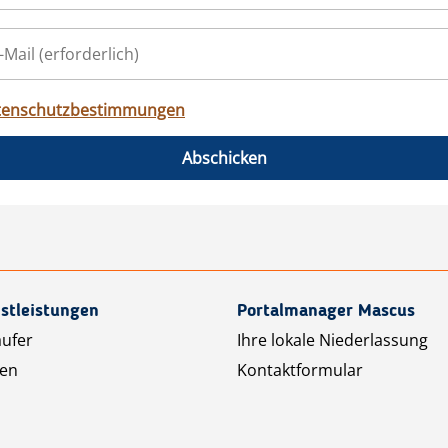
tenschutzbestimmungen
Abschicken
stleistungen
Portalmanager Mascus
äufer
Ihre lokale Niederlassung
ten
Kontaktformular