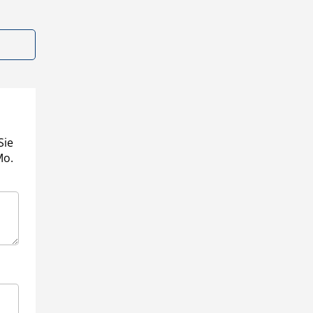
Sie
Mo.