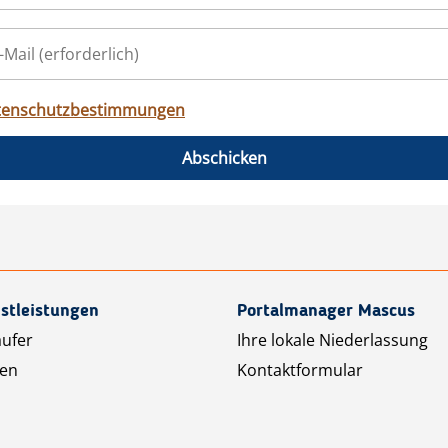
tenschutzbestimmungen
Abschicken
stleistungen
Portalmanager Mascus
äufer
Ihre lokale Niederlassung
ten
Kontaktformular