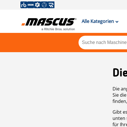
Alle Kategorien
Di
Die an
Sie di
finden
Gibt e
unten 
für Ih