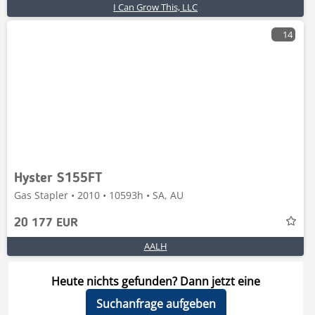
I Can Grow This, LLC
14
Hyster S155FT
Gas Stapler • 2010 • 10593h • SA, AU
20 177 EUR
AALH
Heute nichts gefunden? Dann jetzt eine
Suchanfrage aufgeben