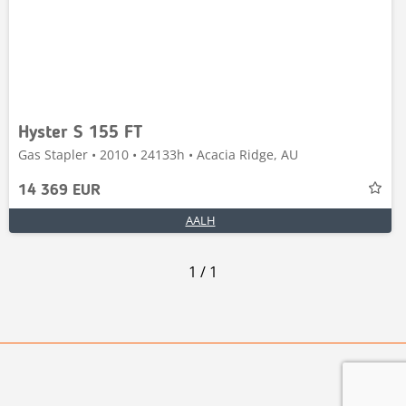
Hyster S 155 FT
Gas Stapler • 2010 • 24133h • Acacia Ridge, AU
14 369 EUR
AALH
1
/
1