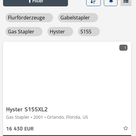
Filter
Flurförderzeuge
Gabelstapler
Gas Stapler
Hyster
S155
1
Hyster S155XL2
Gas Stapler • 2001 • Orlando, Florida, US
16 430 EUR