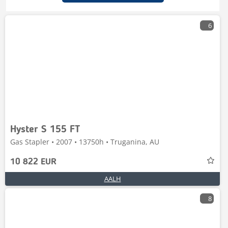
6
Hyster S 155 FT
Gas Stapler • 2007 • 13750h • Truganina, AU
10 822 EUR
AALH
8