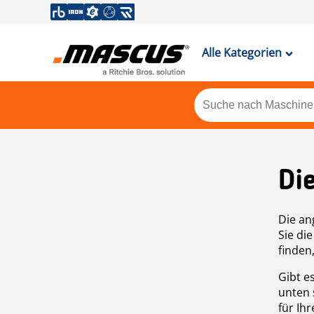
Alle Kategorien
Di
Die an
Sie di
finden
Gibt e
unten 
für Ih