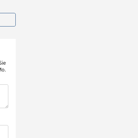
Sie
Mo.