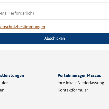
tenschutzbestimmungen
Abschicken
stleistungen
Portalmanager Mascus
äufer
Ihre lokale Niederlassung
ten
Kontaktformular