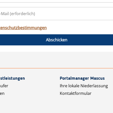
tenschutzbestimmungen
Abschicken
stleistungen
Portalmanager Mascus
äufer
Ihre lokale Niederlassung
ten
Kontaktformular