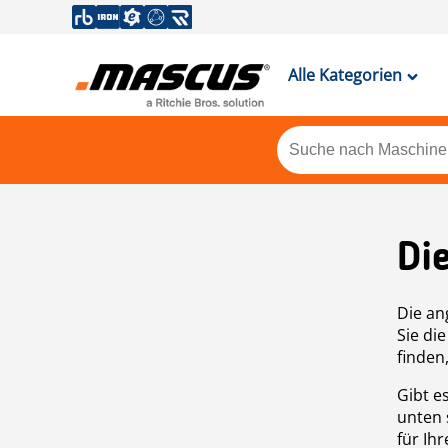
Alle Kategorien
Di
Die an
Sie di
finden
Gibt e
unten 
für Ih