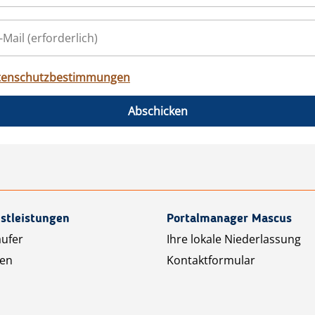
tenschutzbestimmungen
Abschicken
stleistungen
Portalmanager Mascus
äufer
Ihre lokale Niederlassung
ten
Kontaktformular