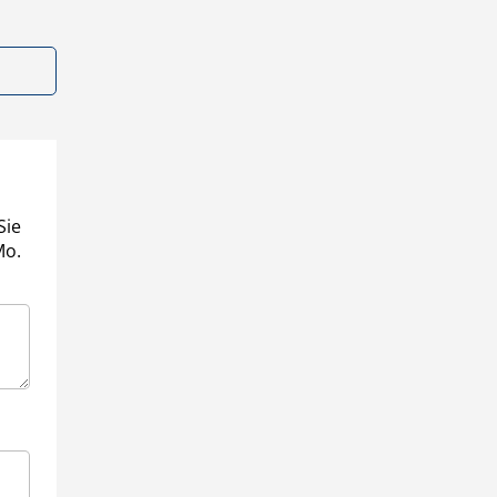
Sie
Mo.