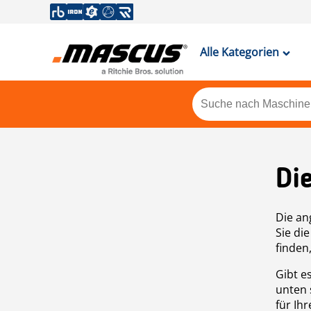
Alle Kategorien
Di
Die an
Sie di
finden
Gibt e
unten 
für Ih