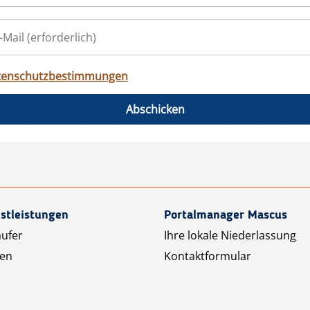
tenschutzbestimmungen
Abschicken
stleistungen
Portalmanager Mascus
äufer
Ihre lokale Niederlassung
ten
Kontaktformular