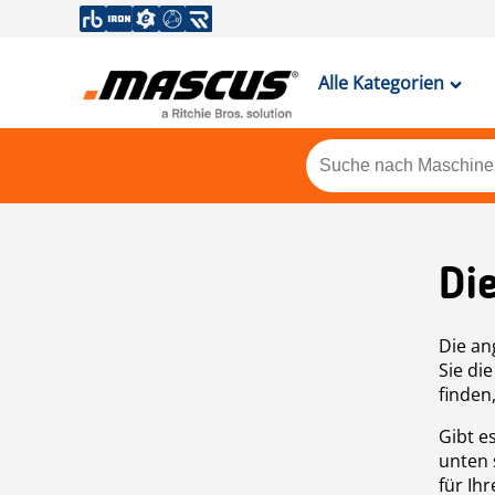
Alle Kategorien
Di
Die an
Sie di
finden
Gibt e
unten 
für Ih