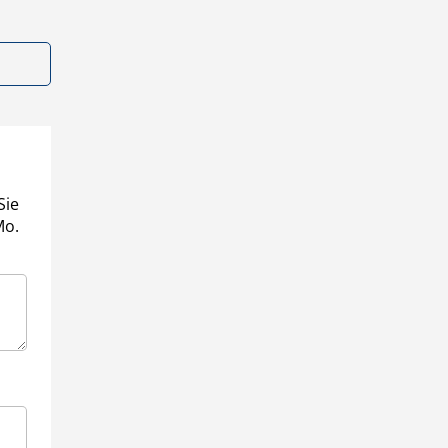
Sie
Mo.