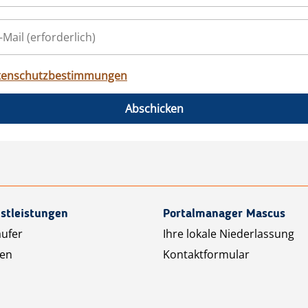
tenschutzbestimmungen
Abschicken
stleistungen
Portalmanager Mascus
äufer
Ihre lokale Niederlassung
ten
Kontaktformular