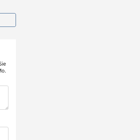
Sie
Mo.