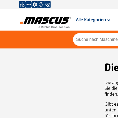
Alle Kategorien
Di
Die an
Sie di
finden
Gibt e
unten 
für Ih