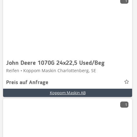
1
John Deere 1070G 24x22,5 Used/Beg
Reifen • Koppom Maskin Charlottenberg, SE
Preis auf Anfrage
Koppom Maskin AB
1