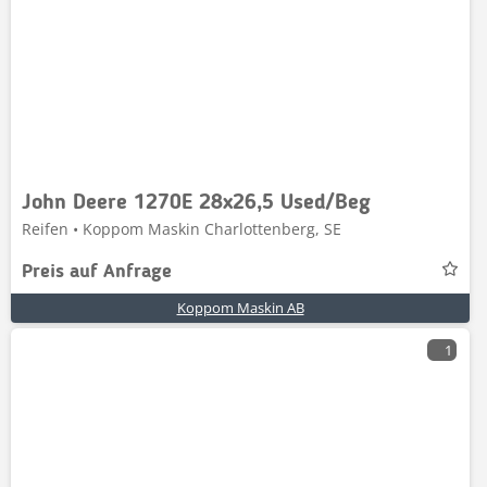
John Deere 1270E 28x26,5 Used/Beg
Reifen • Koppom Maskin Charlottenberg, SE
Preis auf Anfrage
Koppom Maskin AB
1