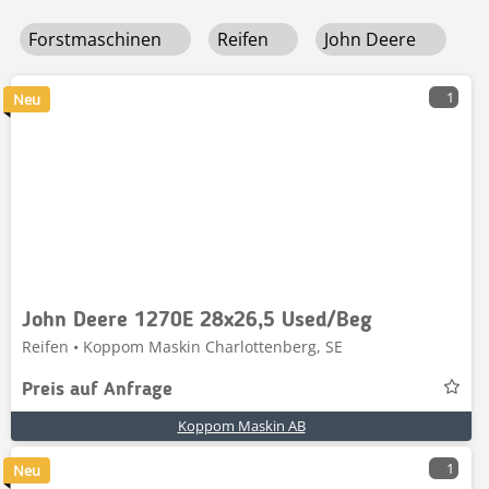
Forstmaschinen
Reifen
John Deere
1
Neu
John Deere 1270E 28x26,5 Used/Beg
Reifen • Koppom Maskin Charlottenberg, SE
Preis auf Anfrage
Koppom Maskin AB
1
Neu