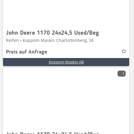
John Deere 1170 24x24,5 Used/Beg
Reifen • Koppom Maskin Charlottenberg, SE
Preis auf Anfrage
Koppom Maskin AB
1