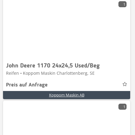
1
John Deere 1170 24x24,5 Used/Beg
Reifen • Koppom Maskin Charlottenberg, SE
Preis auf Anfrage
Koppom Maskin AB
1