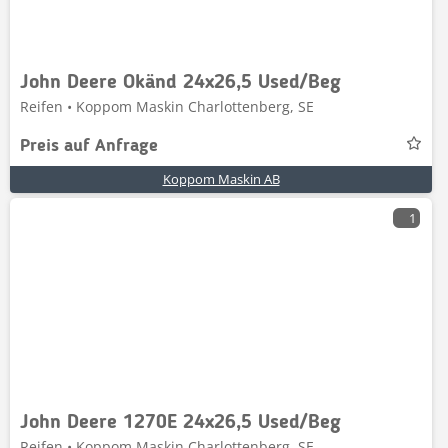
John Deere Okänd 24x26,5 Used/Beg
Reifen • Koppom Maskin Charlottenberg, SE
Preis auf Anfrage
Koppom Maskin AB
1
John Deere 1270E 24x26,5 Used/Beg
Reifen • Koppom Maskin Charlottenberg, SE