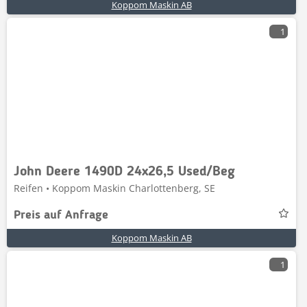
Koppom Maskin AB
1
John Deere 1490D 24x26,5 Used/Beg
Reifen • Koppom Maskin Charlottenberg, SE
Preis auf Anfrage
Koppom Maskin AB
1