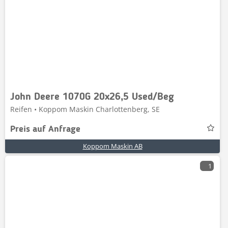
John Deere 1070G 20x26,5 Used/Beg
Reifen • Koppom Maskin Charlottenberg, SE
Preis auf Anfrage
Koppom Maskin AB
1