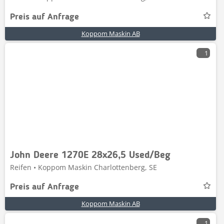
Preis auf Anfrage
Koppom Maskin AB
1
John Deere 1270E 28x26,5 Used/Beg
Reifen • Koppom Maskin Charlottenberg, SE
Preis auf Anfrage
Koppom Maskin AB
1