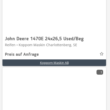
John Deere 1470E 24x26,5 Used/Beg
Reifen • Koppom Maskin Charlottenberg, SE
Preis auf Anfrage
Koppom Maskin AB
1