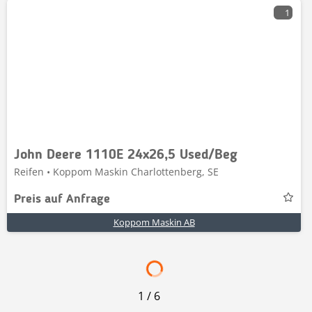
1
John Deere 1110E 24x26,5 Used/Beg
Reifen • Koppom Maskin Charlottenberg, SE
Preis auf Anfrage
Koppom Maskin AB
1
/
6