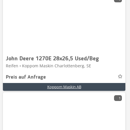
John Deere 1270E 28x26,5 Used/Beg
Reifen • Koppom Maskin Charlottenberg, SE
Preis auf Anfrage
Koppom Maskin AB
1