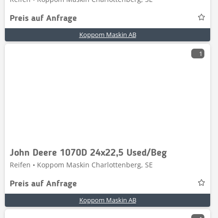
Preis auf Anfrage
Koppom Maskin AB
1
John Deere 1070D 24x22,5 Used/Beg
Reifen • Koppom Maskin Charlottenberg, SE
Preis auf Anfrage
Koppom Maskin AB