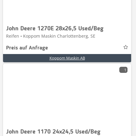
John Deere 1270E 28x26,5 Used/Beg
Reifen • Koppom Maskin Charlottenberg, SE
Preis auf Anfrage
Koppom Maskin AB
1
John Deere 1170 24x24,5 Used/Beg