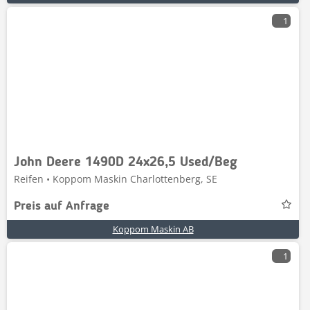
1
John Deere 1490D 24x26,5 Used/Beg
Reifen • Koppom Maskin Charlottenberg, SE
Preis auf Anfrage
Koppom Maskin AB
1