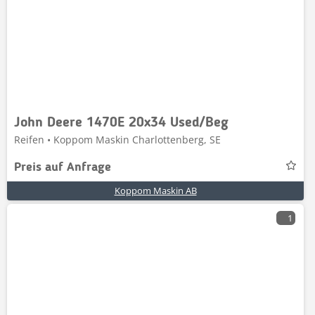
John Deere 1470E 20x34 Used/Beg
Reifen • Koppom Maskin Charlottenberg, SE
Preis auf Anfrage
Koppom Maskin AB
1