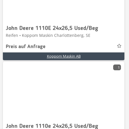
John Deere 1110E 24x26,5 Used/Beg
Reifen • Koppom Maskin Charlottenberg, SE
Preis auf Anfrage
Koppom Maskin AB
1
John Deere 1110e 24x26,5 Used/Beg