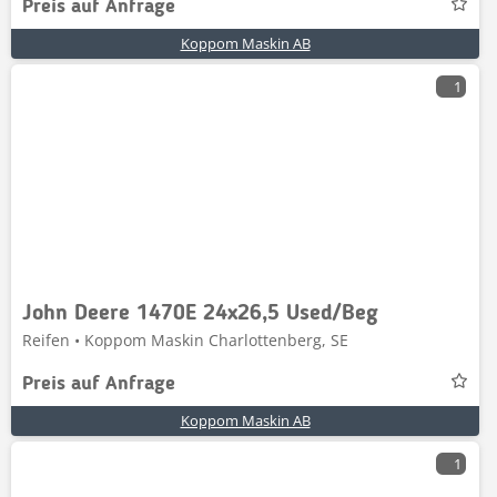
Preis auf Anfrage
Koppom Maskin AB
1
John Deere 1470E 24x26,5 Used/Beg
Reifen • Koppom Maskin Charlottenberg, SE
Preis auf Anfrage
Koppom Maskin AB
1