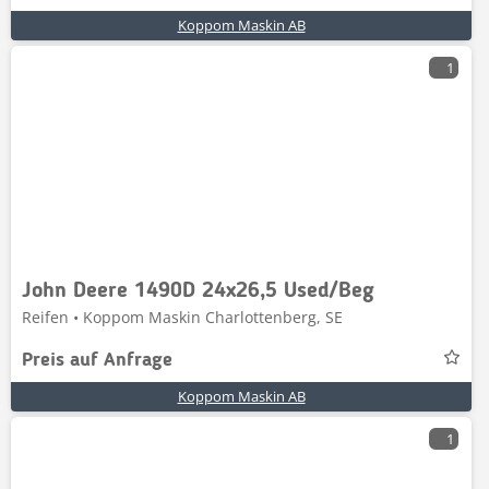
Koppom Maskin AB
1
John Deere 1490D 24x26,5 Used/Beg
Reifen • Koppom Maskin Charlottenberg, SE
Preis auf Anfrage
Koppom Maskin AB
1