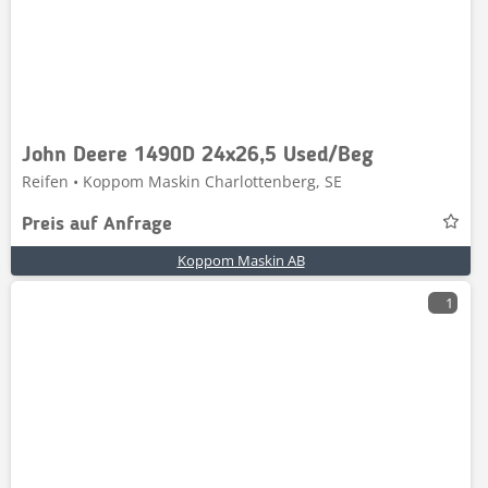
John Deere 1490D 24x26,5 Used/Beg
Reifen • Koppom Maskin Charlottenberg, SE
Preis auf Anfrage
Koppom Maskin AB
1