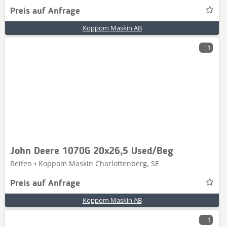
Preis auf Anfrage
Koppom Maskin AB
1
John Deere 1070G 20x26,5 Used/Beg
Reifen • Koppom Maskin Charlottenberg, SE
Preis auf Anfrage
Koppom Maskin AB
1