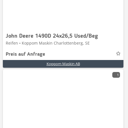
John Deere 1490D 24x26,5 Used/Beg
Reifen • Koppom Maskin Charlottenberg, SE
Preis auf Anfrage
Koppom Maskin AB
1