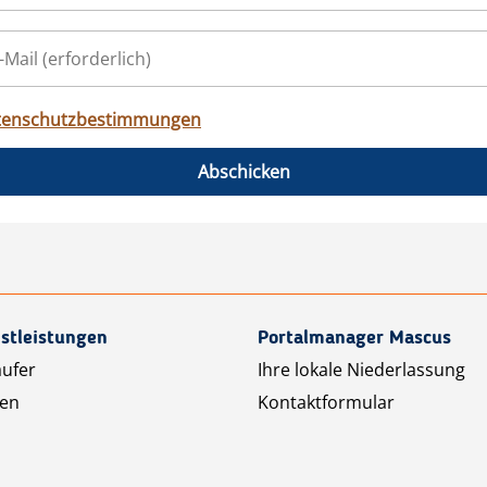
tenschutzbestimmungen
Abschicken
stleistungen
Portalmanager Mascus
äufer
Ihre lokale Niederlassung
ten
Kontaktformular