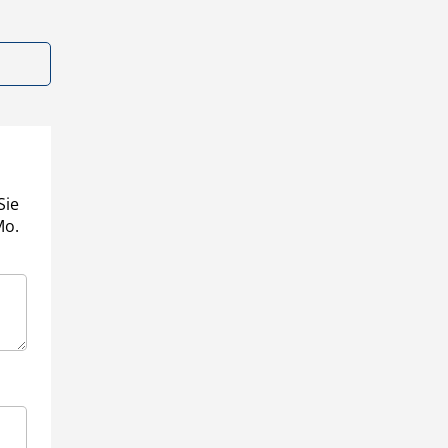
Sie
Mo.