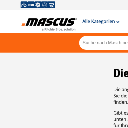
Alle Kategorien
Di
Die an
Sie di
finden
Gibt e
unten 
für Ih