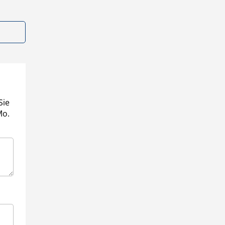
Sie
Mo.