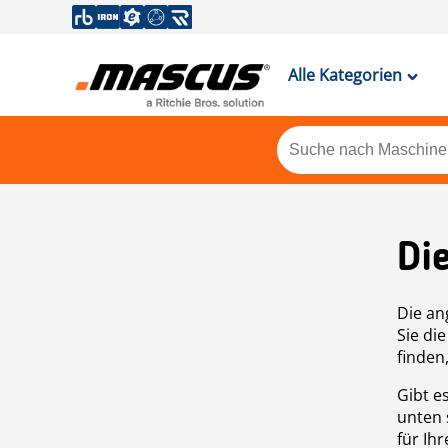
Alle Kategorien
Di
Die an
Sie di
finden
Gibt e
unten 
für Ih