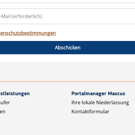
tenschutzbestimmungen
Abschicken
stleistungen
Portalmanager Mascus
äufer
Ihre lokale Niederlassung
ten
Kontaktformular