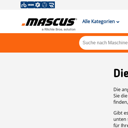
Alle Kategorien
Di
Die an
Sie di
finden
Gibt e
unten 
für Ih