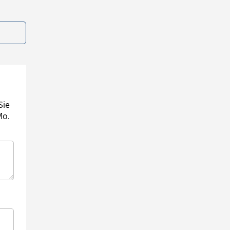
Sie
Mo.