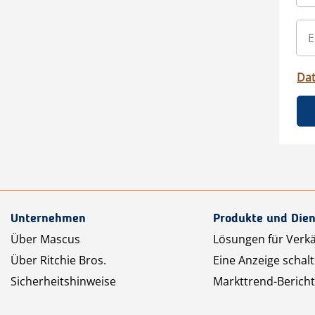
Da
Unternehmen
Produkte und Dien
Über Mascus
Lösungen für Verk
Über Ritchie Bros.
Eine Anzeige schal
Sicherheitshinweise
Markttrend-Bericht