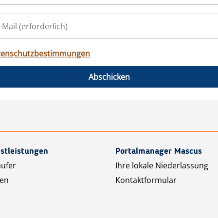
tenschutzbestimmungen
Abschicken
stleistungen
Portalmanager Mascus
äufer
Ihre lokale Niederlassung
ten
Kontaktformular