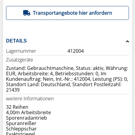
Transportangebote hier anfordern
DETAILS
Lagernummer
412004
Zusatzgeräte
Zustand: Gebrauchtmaschine, Status: aktiv, Währung:
EUR, Arbeitsbreite: 4, Betriebsstunden: 0, Im
Kundenauftrag: Nein, Int.-Nr.: 412004, Leistung (PS): 0,
Standort Land: Deutschland, Standort Postleitzahl:
21439
weitere Informationen
32 Reihen
4,00m Arbeitsbreite
Sporenradantrieb
Spuranreißer
Schleppschar
Exaktstriegel