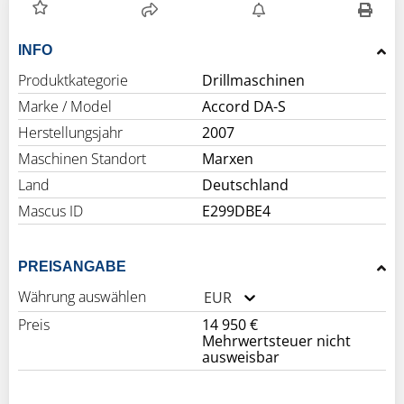
INFO
Produktkategorie
Drillmaschinen
Marke / Model
Accord DA-S
Herstellungsjahr
2007
Maschinen Standort
Marxen
Land
Deutschland
Mascus ID
E299DBE4
PREISANGABE
Währung auswählen
EUR
Preis
14 950 €
Mehrwertsteuer nicht
ausweisbar