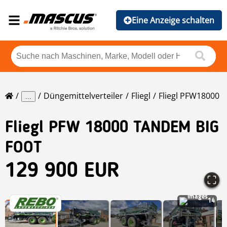
Eine Anzeige schalten
Düngemittelverteiler
Fliegl
Fliegl PFW18000
...
Fliegl
PFW 18000 TANDEM BIG
FOOT
129 900 EUR
14