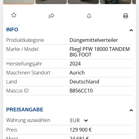
INFO
Produktkategorie
Düngemittelverteiler
Marke / Model
Fliegl PFW 18000 TANDEM
BIG FOOT
Herstellungsjahr
2024
Maschinen Standort
Aurich
Land
Deutschland
Mascus ID
B856CC10
PREISANGABE
Währung auswählen
EUR
Preis
129 900 €
Mwst.
24 681 €