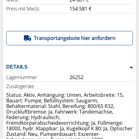
Preis mit MwSt.
154 581 €
Transportangebote hier anfordern
DETAILS
Lagernummer
26252
Zusatzgeräte
Status: Aktiv, Anhängung: Unten, Arbeitsbreite: 15,
Bauart: Pumpe, Befüllsystem: Saugarm,
Behältermaterial: Stahl, Bereifung: 800/65 R32,
Druckluftbremse: Ja, Fahrwerk: Tandemachse,
Federung: Hydraulisch,
Fremdkörperabscheidevorrichtung: Ja, Füllmenge:
18000, hydr. Klappbar: Ja, Kugelkopf K 80: Ja, Optischer
Zustand: Neu, Pumpenbauart: Exzenter-