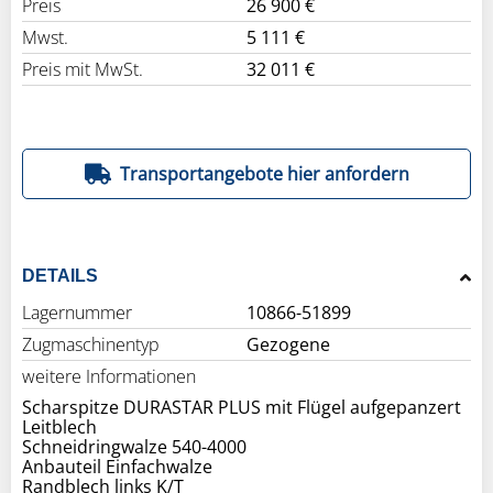
Preis
26 900 €
Mwst.
5 111 €
Preis mit MwSt.
32 011 €
Transportangebote hier anfordern
DETAILS
Lagernummer
10866-51899
Zugmaschinentyp
Gezogene
weitere Informationen
Scharspitze DURASTAR PLUS mit Flügel aufgepanzert
Leitblech
Schneidringwalze 540-4000
Anbauteil Einfachwalze
Randblech links K/T