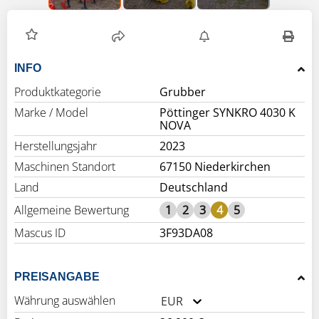
INFO
Produktkategorie
Grubber
Marke / Model
Pöttinger SYNKRO 4030 K
NOVA
Herstellungsjahr
2023
Maschinen Standort
67150 Niederkirchen
Land
Deutschland
Allgemeine Bewertung
1
2
3
4
5
Mascus ID
3F93DA08
PREISANGABE
Währung auswählen
EUR