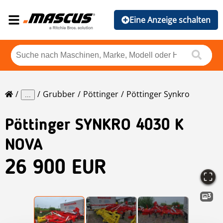
Eine Anzeige schalten
Grubber
Pöttinger
Pöttinger Synkro
...
Pöttinger
SYNKRO 4030 K
NOVA
26 900 EUR
3