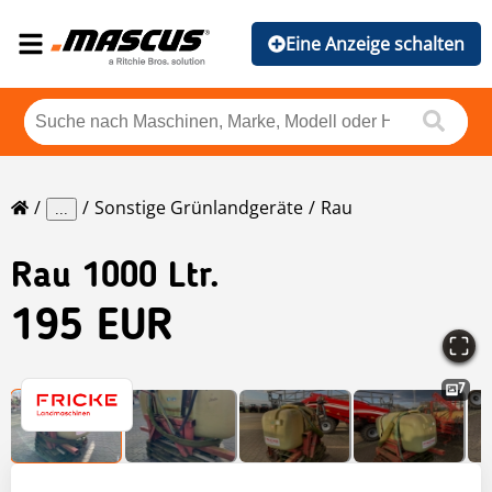
Eine Anzeige schalten
Sonstige Grünlandgeräte
Rau
...
Rau
1000 Ltr.
195 EUR
7