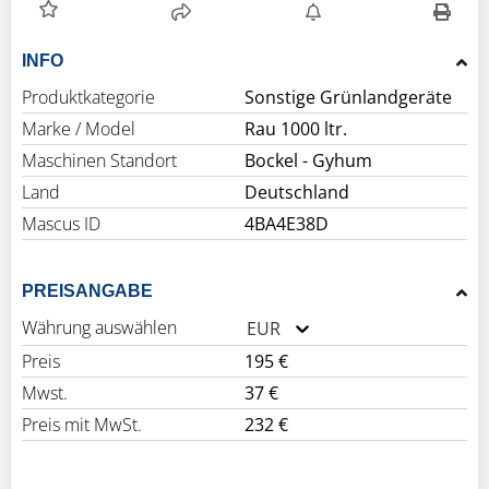
INFO
Produktkategorie
Sonstige Grünlandgeräte
Marke / Model
Rau 1000 ltr.
Maschinen Standort
Bockel - Gyhum
Land
Deutschland
Mascus ID
4BA4E38D
PREISANGABE
Währung auswählen
EUR
Preis
195 €
Mwst.
37 €
Preis mit MwSt.
232 €