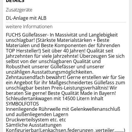
DETAILS
Zusatzgeräte
weitere Informationen
FUCHS Güllefässer- In Massivität und Langlebigkeit
unschlagbar! (Stärkste Materialstärken + Beste
Materialen und Beste Komponenten der führenden
TOP Hersteller!) Seit über 40 Jahren! Qualität seit
Jahrzehnten für viele Jahrzehnte! Überzeugen Sie sich
selbst von der unschlagbaren Qualität und
Robustheit unserer Güllefässer und unserer
unzähligen Ausstattungsmöglichkeiten.
Zehntausendfach bewährt! Gerne erstellen wir für Sie
ein Angebot für ihr Maßgeschneidertes Güllefass zum
unschlagbar besten Preis-Leistungsverhältnis! Wir
beraten Sie gerne! Beste Qualität Made in Bayern!
Schleudertankwagen mit 14500 Litern Inhalt
SYMBOLFOTOS
Innenliegende Rührwelle mit Gelenkwellenanschluß
und außenliegenden Lagern
Druckverteilsystem etc. etc
Sämtliche Ausstattungen
Konfigurierbar(Lenkachsen,federungen ,verteiler........)