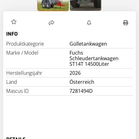
INFO
Produktkategorie
Gülletankwagen
Marke / Model
Fuchs
Schleudertankwagen
ST14T 14500Liter
Herstellungsjahr
2026
Land
Österreich
Mascus ID
7281494D