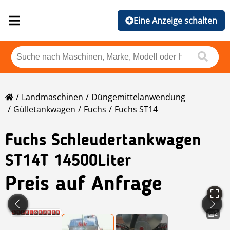
Eine Anzeige schalten
Landmaschinen
Düngemittelanwendung
Gülletankwagen
Fuchs
Fuchs ST14
Fuchs
Schleudertankwagen
ST14T 14500Liter
Preis auf Anfrage
2