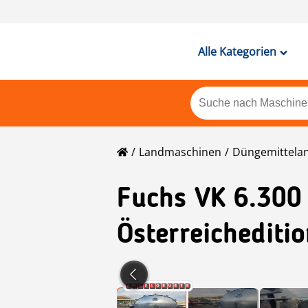
Alle Kategorien
Landmaschinen
Düngemittela
Fuchs
VK 6.300
Österreichediti