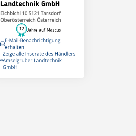
Landtechnik GmbH
Eichbichl 10 5121 Tarsdorf
Oberösterreich Österreich
12
Jahre auf Mascus
E-Mail-Benachrichtigung
erhalten
Zeige alle Inserate des Händlers
Amselgruber Landtechnik
GmbH