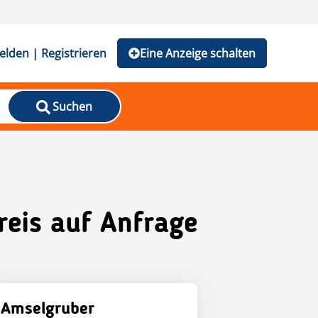
lden | Registrieren
Eine Anzeige schalten
Suchen
reis auf Anfrage
Amselgruber