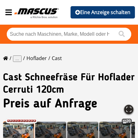
Eine Anzeige schalten
Hoflader
Cast
...
Cast
Schneefräse Für Hoflader
Cerruti 120cm
Preis auf Anfrage
20