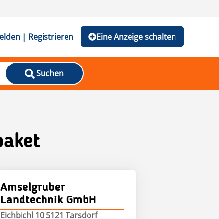
lden | Registrieren
Eine Anzeige schalten
Suchen
paket
Amselgruber
Landtechnik GmbH
Eichbichl 10 5121 Tarsdorf