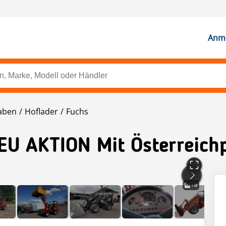
Anme
aben
Hoflader
Fuchs
EU AKTION Mit Österreich
16