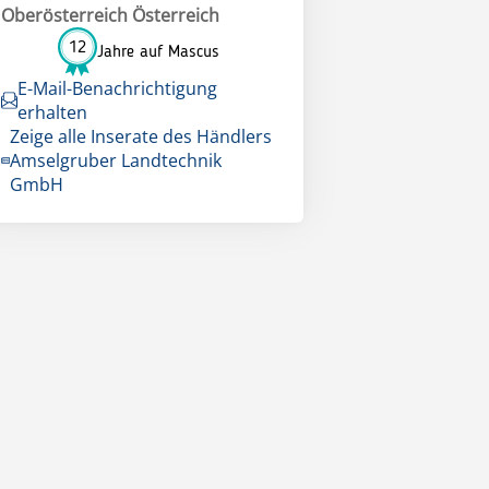
Oberösterreich Österreich
12
Jahre auf Mascus
E-Mail-Benachrichtigung
erhalten
Zeige alle Inserate des Händlers
Amselgruber Landtechnik
GmbH