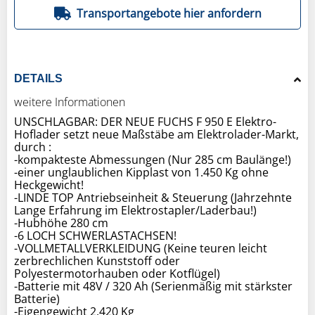
Transportangebote hier anfordern
DETAILS
weitere Informationen
UNSCHLAGBAR: DER NEUE FUCHS F 950 E Elektro-
Hoflader setzt neue Maßstäbe am Elektrolader-Markt,
durch :
-kompakteste Abmessungen (Nur 285 cm Baulänge!)
-einer unglaublichen Kipplast von 1.450 Kg ohne
Heckgewicht!
-LINDE TOP Antriebseinheit & Steuerung (Jahrzehnte
Lange Erfahrung im Elektrostapler/Laderbau!)
-Hubhöhe 280 cm
-6 LOCH SCHWERLASTACHSEN!
-VOLLMETALLVERKLEIDUNG (Keine teuren leicht
zerbrechlichen Kunststoff oder
Polyestermotorhauben oder Kotflügel)
-Batterie mit 48V / 320 Ah (Serienmäßig mit stärkster
Batterie)
-Eigengewicht 2.420 Kg