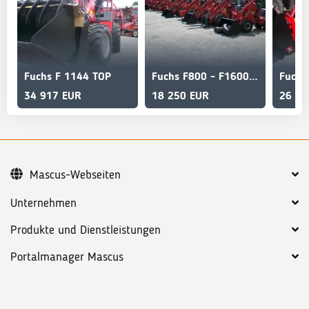
Fuchs F 1144 TOP
Fuchs F800 - F1600 mit Österreichpaket
34 917 EUR
18 250 EUR
26 58
Mascus-Webseiten
Unternehmen
Produkte und Dienstleistungen
Portalmanager Mascus