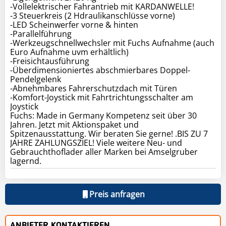
-Vollelektrischer Fahrantrieb mit KARDANWELLE!
-3 Steuerkreis (2 Hdraulikanschlüsse vorne)
-LED Scheinwerfer vorne & hinten
-Parallelführung
-Werkzeugschnellwechsler mit Fuchs Aufnahme (auch
Euro Aufnahme uvm erhältlich)
-Freisichtausführung
-Überdimensioniertes abschmierbares Doppel-
Pendelgelenk
-Abnehmbares Fahrerschutzdach mit Türen
-Komfort-Joystick mit Fahrtrichtungsschalter am
Joystick
Fuchs: Made in Germany Kompetenz seit über 30
Jahren. Jetzt mit Aktionspaket und
Spitzenausstattung. Wir beraten Sie gerne! .BIS ZU 7
JAHRE ZAHLUNGSZIEL! Viele weitere Neu- und
Gebrauchthoflader aller Marken bei Amselgruber
lagernd.
Preis anfragen
ANBIETER KONTAKTIEREN