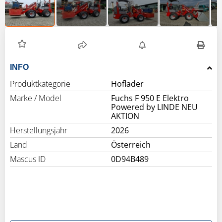
INFO
Produktkategorie
Hoflader
Marke / Model
Fuchs F 950 E Elektro
Powered by LINDE NEU
AKTION
Herstellungsjahr
2026
Land
Österreich
Mascus ID
0D94B489