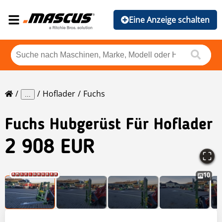
Eine Anzeige schalten
Hoflader
Fuchs
...
Fuchs
Hubgerüst Für Hoflader
2 908 EUR
10