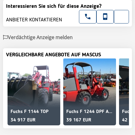
Interessieren Sie sich für diese Anzeige?
ANBIETER KONTAKTIEREN
Verdächtige Anzeige melden
VERGLEICHBARE ANGEBOTE AUF MASCUS
Fuchs F 1144 TOP
Fuchs F 1244 DPF Aktion
Fuchs
34 917 EUR
39 167 EUR
42 08