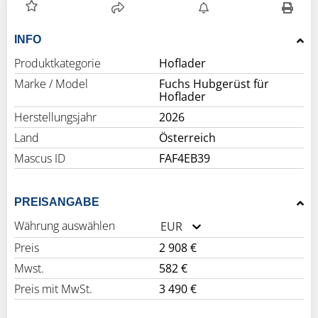
INFO
Produktkategorie
Hoflader
Marke / Model
Fuchs Hubgerüst für
Hoflader
Herstellungsjahr
2026
Land
Österreich
Mascus ID
FAF4EB39
PREISANGABE
Währung auswählen
EUR
Preis
2 908 €
Mwst.
582 €
Preis mit MwSt.
3 490 €