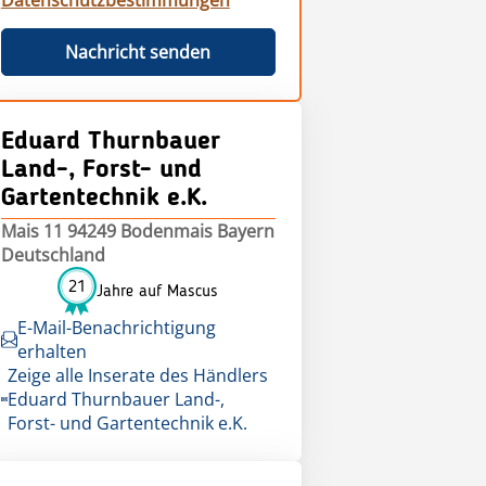
Datenschutzbestimmungen
Nachricht senden
Eduard Thurnbauer
Land-, Forst- und
Gartentechnik e.K.
Mais 11 94249 Bodenmais Bayern
Deutschland
21
Jahre auf Mascus
E-Mail-Benachrichtigung
erhalten
Zeige alle Inserate des Händlers
Eduard Thurnbauer Land-,
Forst- und Gartentechnik e.K.