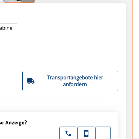
abine
Transportangebote hier
anfordern
ese Anzeige?