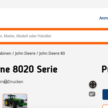
Anme
abinen
John Deere
John Deere 80
ne 8020 Serie
P
rn
Drucken
1