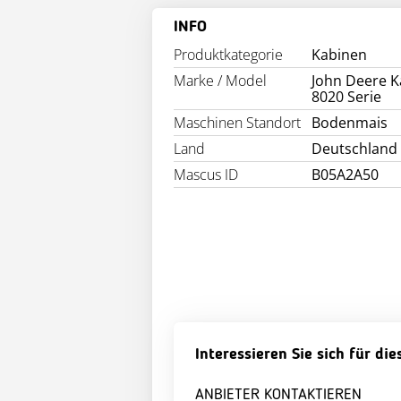
INFO
Produktkategorie
Kabinen
Marke / Model
John Deere K
8020 Serie
Maschinen Standort
Bodenmais
Land
Deutschland
Mascus ID
B05A2A50
Interessieren Sie sich für di
ANBIETER KONTAKTIEREN