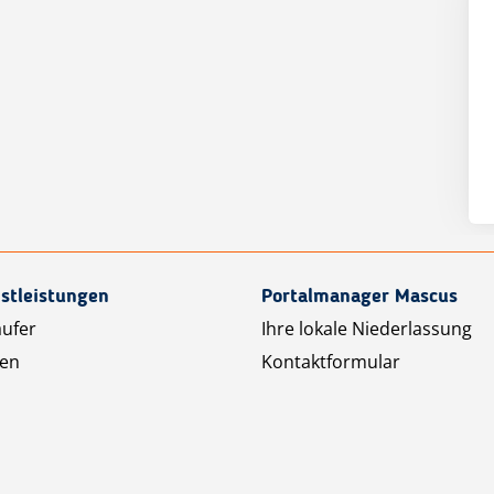
stleistungen
Portalmanager Mascus
äufer
Ihre lokale Niederlassung
ten
Kontaktformular