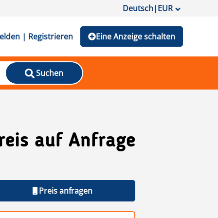
Deutsch
|
EUR
lden | Registrieren
Eine Anzeige schalten
Suchen
reis auf Anfrage
Preis anfragen