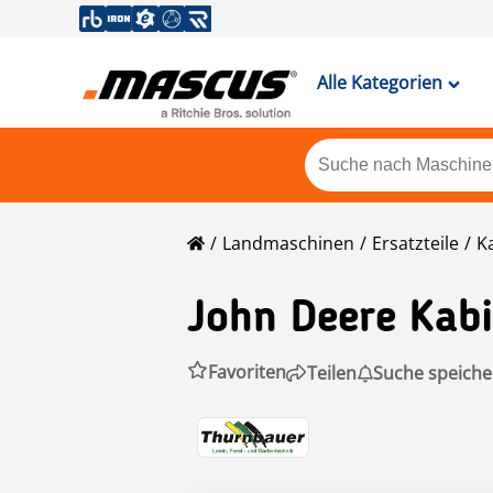
Alle Kategorien
Landmaschinen
Ersatzteile
K
John Deere
Kabi
Favoriten
Teilen
Suche speiche