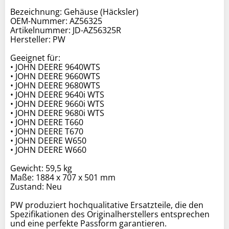
Bezeichnung: Gehäuse (Häcksler)
OEM-Nummer: AZ56325
Artikelnummer: JD-AZ56325R
Hersteller: PW
Geeignet für:
• JOHN DEERE 9640WTS
• JOHN DEERE 9660WTS
• JOHN DEERE 9680WTS
• JOHN DEERE 9640i WTS
• JOHN DEERE 9660i WTS
• JOHN DEERE 9680i WTS
• JOHN DEERE T660
• JOHN DEERE T670
• JOHN DEERE W650
• JOHN DEERE W660
Gewicht: 59,5 kg
Maße: 1884 x 707 x 501 mm
Zustand: Neu
PW produziert hochqualitative Ersatzteile, die den
Spezifikationen des Originalherstellers entsprechen
und eine perfekte Passform garantieren.