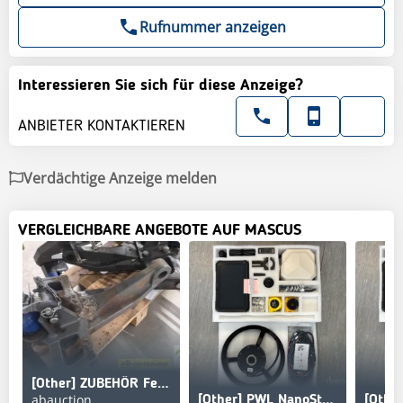
Rufnummer anzeigen
Interessieren Sie sich für diese Anzeige?
ANBIETER KONTAKTIEREN
Verdächtige Anzeige melden
VERGLEICHBARE ANGEBOTE AUF MASCUS
[Other] ZUBEHÖR Fendt K80
abauction
[Other] PWL NanoSteer 210