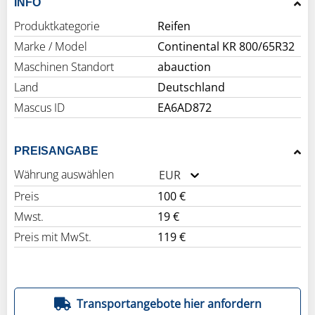
INFO
Produktkategorie
Reifen
Marke / Model
Continental KR 800/65R32
Maschinen Standort
abauction
Land
Deutschland
Mascus ID
EA6AD872
PREISANGABE
Währung auswählen
EUR
Preis
100 €
Mwst.
19 €
Preis mit MwSt.
119 €
Transportangebote hier anfordern