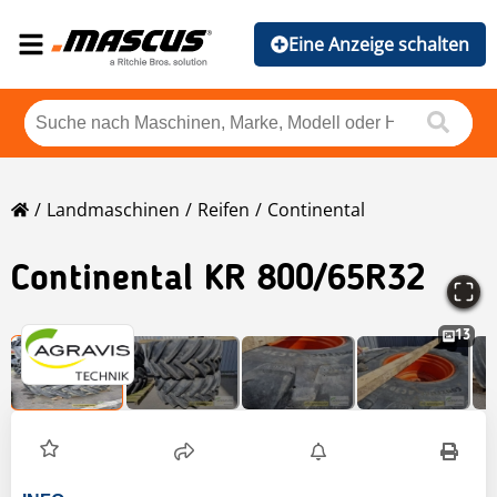
Eine Anzeige schalten
Landmaschinen
Reifen
Continental
Continental
KR 800/65R32
13