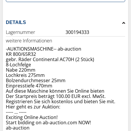
DETAILS
Lagernummer
300194333
weitere Informationen
-AUKTIONSMASCHINE-- ab-auction
KR 800/65R32
gebr. Räder Continental AC70H (2 Stück)
8-Lochfelge
Nabe 220mm
Lochkreis 275mm
Bolzendurchmesser 25mm
Einpresstiefe 470mm
Auf diese Maschine können Sie Online bieten
Der Startpreis beträgt 100.00 EUR excl. MwSt.
Registrieren Sie sich kostenlos und bieten Sie mit.
Hier geht es zur Auktion:
----- ... -----
Exciting Online Auction!
Start bidding on ab-auction.com NOW!