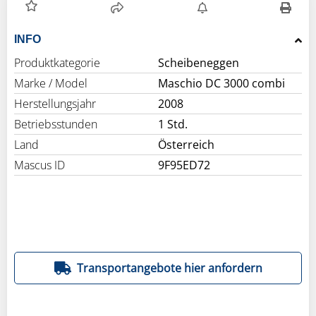
INFO
Produktkategorie
Scheibeneggen
Marke / Model
Maschio DC 3000 combi
Herstellungsjahr
2008
Betriebsstunden
1 Std.
Land
Österreich
Mascus ID
9F95ED72
Transportangebote hier anfordern