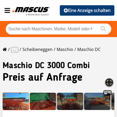
Eine Anzeige schalten
Scheibeneggen
Maschio
Maschio DC
...
Maschio
DC 3000 Combi
Preis auf Anfrage
10