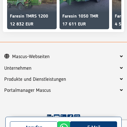
Faresin TMRS 1200
Faresin 1050 TMR
Fares
12 832 EUR
17 611 EUR
4 500
Mascus-Webseiten
Unternehmen
Produkte und Dienstleistungen
Portalmanager Mascus