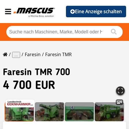
Eine Anzeige schalten
Faresin
Faresin TMR
...
Faresin
TMR 700
4 700 EUR
4