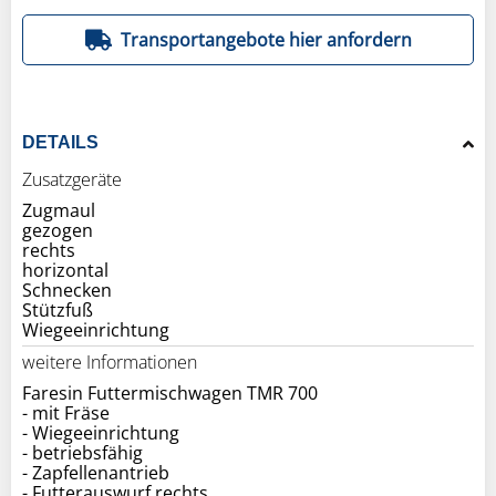
Transportangebote hier anfordern
DETAILS
Zusatzgeräte
Zugmaul
gezogen
rechts
horizontal
Schnecken
Stützfuß
weitere Informationen
Faresin Futtermischwagen TMR 700
- mit Fräse
- Wiegeeinrichtung
- betriebsfähig
- Zapfellenantrieb
- Futterauswurf rechts