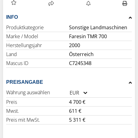
INFO
Produktkategorie
Sonstige Landmaschinen
Marke / Model
Faresin TMR 700
Herstellungsjahr
2000
Land
Österreich
Mascus ID
C7245348
PREISANGABE
Währung auswählen
EUR
Preis
4 700 €
Mwst.
611 €
Preis mit MwSt.
5 311 €