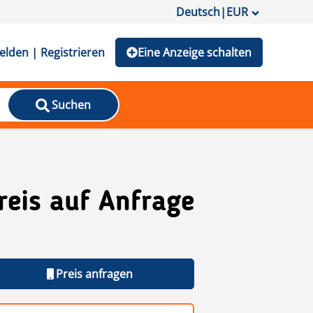
Deutsch
|
EUR
lden | Registrieren
Eine Anzeige schalten
Suchen
reis auf Anfrage
Preis anfragen