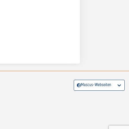
Mascus-Webseiten