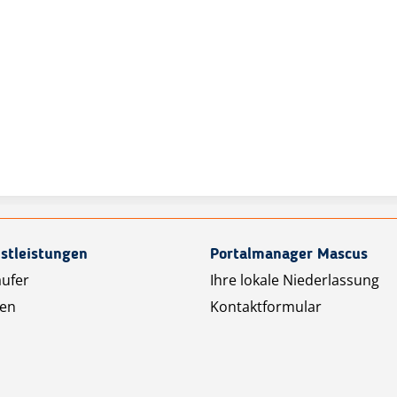
stleistungen
Portalmanager Mascus
äufer
Ihre lokale Niederlassung
ten
Kontaktformular