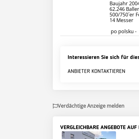
Baujahr 200
62.246 Balle
500/750´er F
14 Messer
Interessieren Sie sich für di
ANBIETER KONTAKTIEREN
Verdächtige Anzeige melden
VERGLEICHBARE ANGEBOTE AUF