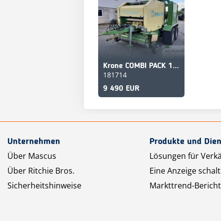
Krone COMBI PACK 1500
181714
9 490 EUR
Unternehmen
Produkte und Dien
Über Mascus
Lösungen für Verk
Über Ritchie Bros.
Eine Anzeige schal
Sicherheitshinweise
Markttrend-Bericht