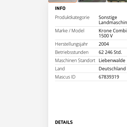
INFO
Produktkategorie
Sonstige
Landmaschi
Marke / Model
Krone Combi
1500 V
Herstellungsjahr
2004
Betriebsstunden
62 246 Std.
Maschinen Standort
Liebenwalde
Land
Deutschland
Mascus ID
67839319
DETAILS