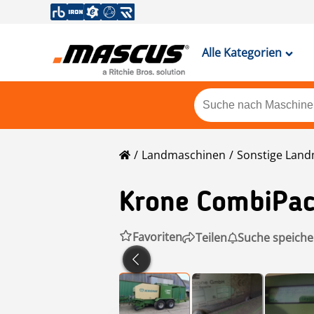
Alle Kategorien
Landmaschinen
Sonstige Lan
Krone
CombiPac
Favoriten
Teilen
Suche speiche