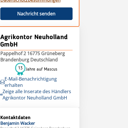
Datenschutzbestimmungen
Nachricht senden
Agrikontor Neuholland
GmbH
Pappelhof 2 16775 Grüneberg
Brandenburg Deutschland
13
Jahre auf Mascus
E-Mail-Benachrichtigung
erhalten
Zeige alle Inserate des Händlers
Agrikontor Neuholland GmbH
Kontaktdaten
Benjamin
Wacker