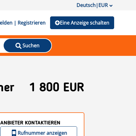
Deutsch
|
EUR
lden | Registrieren
Eine Anzeige schalten
Suchen
mer
1 800 EUR
ANBIETER KONTAKTIEREN
Rufnummer anzeigen