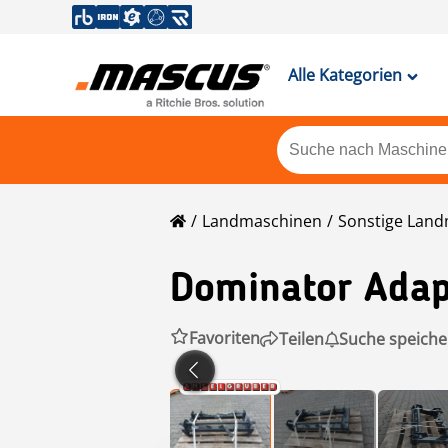
Alle Kategorien
Landmaschinen
Sonstige Lan
Dominator Adap
Favoriten
Teilen
Suche speiche