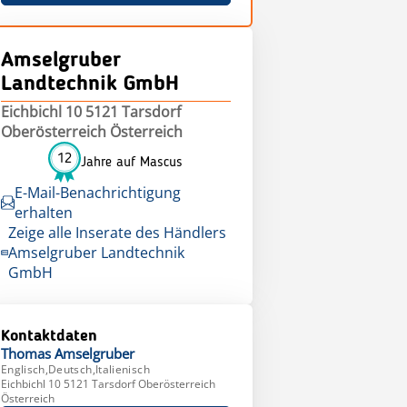
Amselgruber
Landtechnik GmbH
Eichbichl 10 5121 Tarsdorf
Oberösterreich Österreich
12
Jahre auf Mascus
E-Mail-Benachrichtigung
erhalten
Zeige alle Inserate des Händlers
Amselgruber Landtechnik
GmbH
Kontaktdaten
Thomas
Amselgruber
Englisch,Deutsch,Italienisch
Eichbichl 10 5121 Tarsdorf Oberösterreich
Österreich