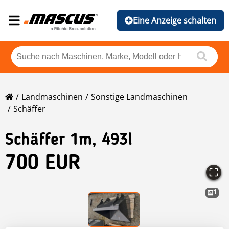
Eine Anzeige schalten
Landmaschinen
Sonstige Landmaschinen
Schäffer
Schäffer
1m, 493l
700 EUR
1