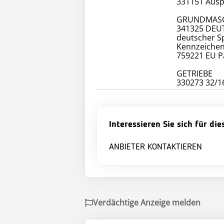
331151 Ausp
GRUNDMAS
341325 DEUT
deutscher Sp
Kennzeichenh
759221 EU P
GETRIEBE
330273 32/
Interessieren Sie sich für di
ANBIETER KONTAKTIEREN
Verdächtige Anzeige melden