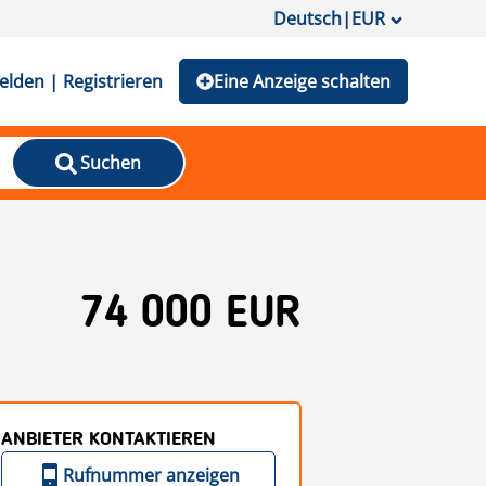
Deutsch
|
EUR
lden | Registrieren
Eine Anzeige schalten
Suchen
74 000 EUR
ANBIETER KONTAKTIEREN
Rufnummer anzeigen