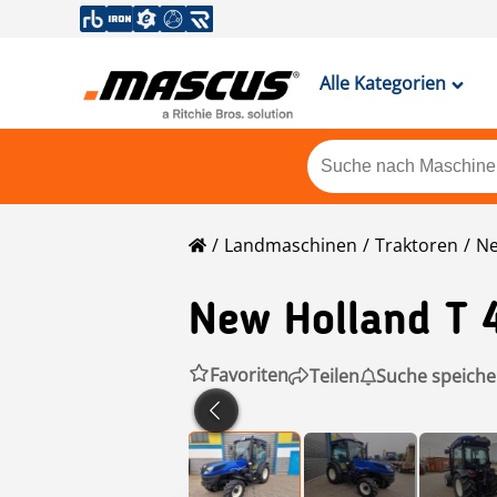
Alle Kategorien
Landmaschinen
Traktoren
Ne
New Holland
T 
Favoriten
Teilen
Suche speiche