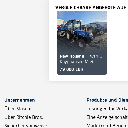
VERGLEICHBARE ANGEBOTE AUF
New Holland T 4.110 V CAB STAGE V
Knyphausen Miete
79 000 EUR
Unternehmen
Produkte und Dien
Über Mascus
Lösungen für Verk
Über Ritchie Bros.
Eine Anzeige schal
Sicherheitshinweise
Markttrend-Bericht