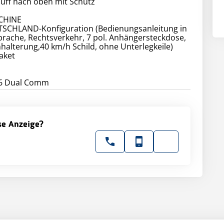
uff nach oben mit Schutz
CHINE
SCHLAND-Konfiguration (Bedienungsanleitung in
rache, Rechtsverkehr, 7 pol. Anhängersteckdose,
alterung,40 km/h Schild, ohne Unterlegkeile)
aket
16 Dual Comm
ese Anzeige?