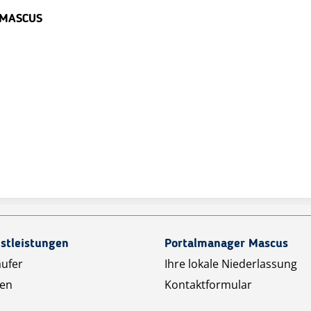
 MASCUS
stleistungen
Portalmanager Mascus
äufer
Ihre lokale Niederlassung
ten
Kontaktformular