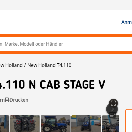
Anme
w Holland
New Holland T4.110
4.110 N CAB STAGE V
rn
Drucken
7