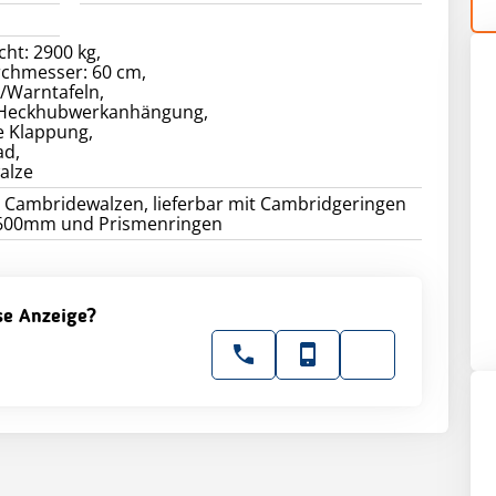
ht: 2900 kg,
chmesser: 60 cm,
/Warntafeln,
 Heckhubwerkanhängung,
e Klappung,
ad,
alze
r Cambridewalzen, lieferbar mit Cambridgeringen
 600mm und Prismenringen
ese Anzeige?