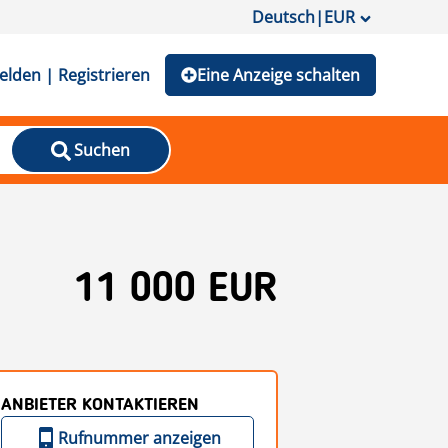
Deutsch
|
EUR
lden | Registrieren
Eine Anzeige schalten
Suchen
11 000 EUR
ANBIETER KONTAKTIEREN
Rufnummer anzeigen