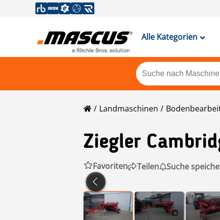
Alle Kategorien
Landmaschinen
Bodenbearbei
Ziegler
Cambrid
Favoriten
Teilen
Suche speiche