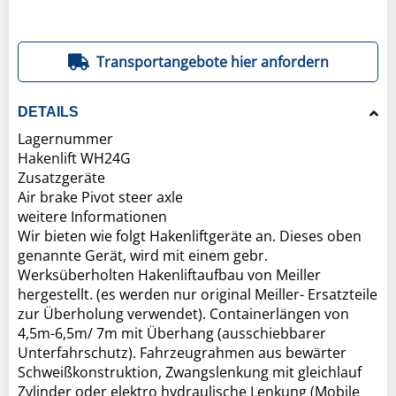
Transportangebote hier anfordern
DETAILS
Lagernummer
Hakenlift WH24G
Zusatzgeräte
Air brake Pivot steer axle
weitere Informationen
Wir bieten wie folgt Hakenliftgeräte an. Dieses oben
genannte Gerät, wird mit einem gebr.
Werksüberholten Hakenliftaufbau von Meiller
hergestellt. (es werden nur original Meiller- Ersatzteile
zur Überholung verwendet). Containerlängen von
4,5m-6,5m/ 7m mit Überhang (ausschiebbarer
Unterfahrschutz). Fahrzeugrahmen aus bewärter
Schweißkonstruktion, Zwangslenkung mit gleichlauf
Zylinder oder elektro hydraulische Lenkung (Mobile