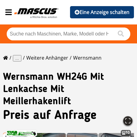
Eine Anzeige schalten
Weitere Anhänger
Wernsmann
...
Wernsmann
WH24G Mit
Lenkachse Mit
Meillerhakenlift
Preis auf Anfrage
10