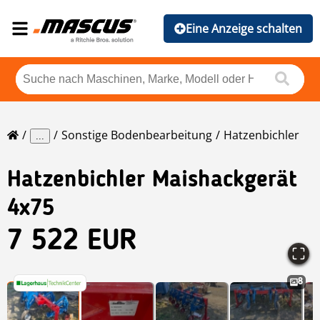
Eine Anzeige schalten
Sonstige Bodenbearbeitung
Hatzenbichler
...
Hatzenbichler
Maishackgerät
4x75
7 522 EUR
8