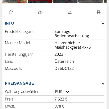
INFO
Produktkategorie
Sonstige
Bodenbearbeitung
Marke / Model
Hatzenbichler
Maishackgerät 4x75
Herstellungsjahr
2023
Land
Österreich
Mascus ID
D76DC122
PREISANGABE
Währung auswählen
EUR
Preis
7 522 €
Mwst.
978 €