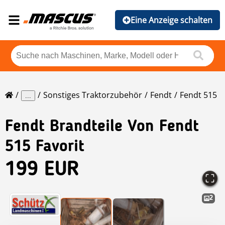
Eine Anzeige schalten
Sonstiges Traktorzubehör
Fendt
Fendt 515
...
Fendt
Brandteile Von Fendt
515 Favorit
199 EUR
2