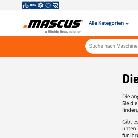
Alle Kategorien
Di
Die an
Sie di
finden
Gibt e
unten 
für Ih