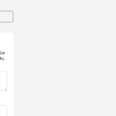
Sie
Mo.