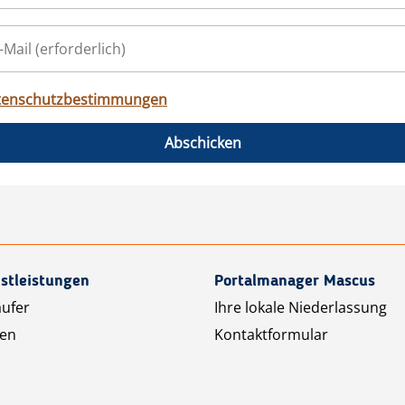
tenschutzbestimmungen
Abschicken
stleistungen
Portalmanager Mascus
äufer
Ihre lokale Niederlassung
ten
Kontaktformular