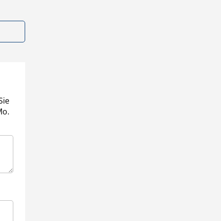
Sie
Mo.