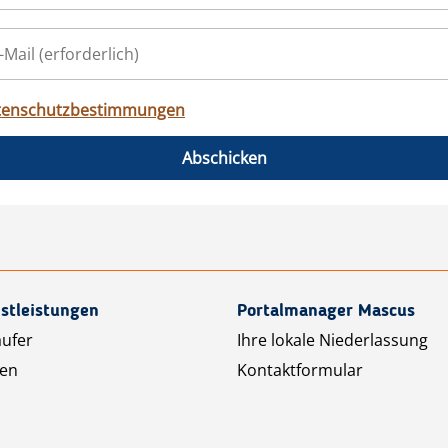
tenschutzbestimmungen
Abschicken
stleistungen
Portalmanager Mascus
äufer
Ihre lokale Niederlassung
ten
Kontaktformular