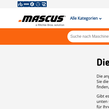
Alle Kategorien
Di
Die an
Sie di
finden
Gibt e
unten 
für Ih