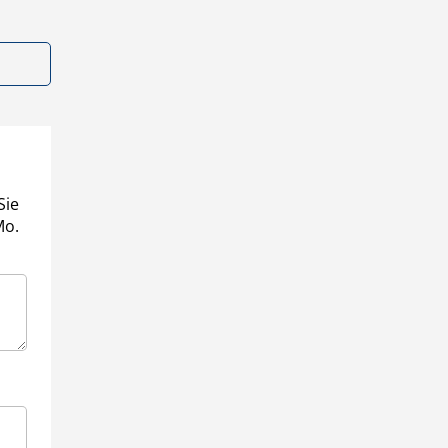
Sie
Mo.