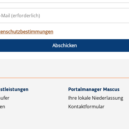
tenschutzbestimmungen
Abschicken
stleistungen
Portalmanager Mascus
äufer
Ihre lokale Niederlassung
ten
Kontaktformular