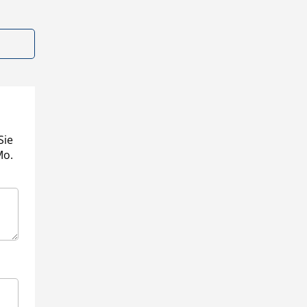
Sie
Mo.