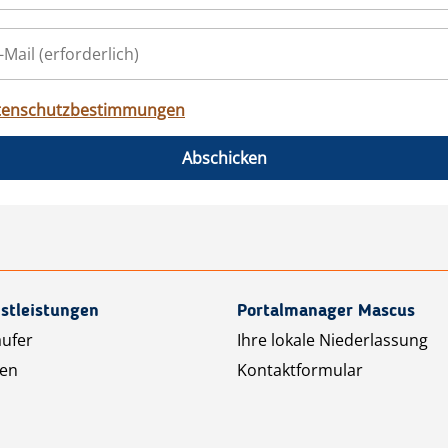
tenschutzbestimmungen
Abschicken
stleistungen
Portalmanager Mascus
äufer
Ihre lokale Niederlassung
ten
Kontaktformular