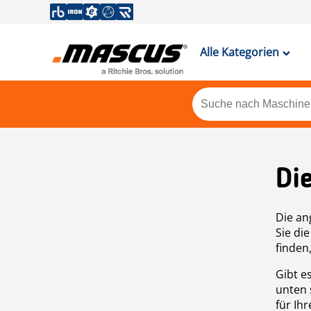
Alle Kategorien
Di
Die an
Sie di
finden
Gibt e
unten 
für Ih