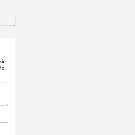
Sie
Mo.