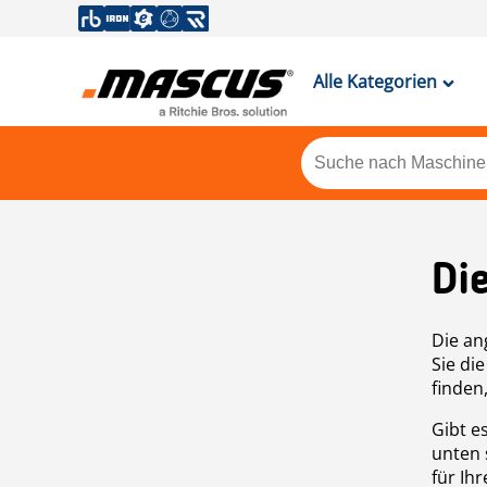
Alle Kategorien
Di
Die an
Sie di
finden
Gibt e
unten 
für Ih