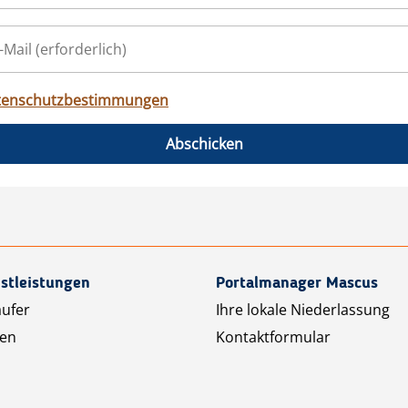
tenschutzbestimmungen
Abschicken
stleistungen
Portalmanager Mascus
äufer
Ihre lokale Niederlassung
ten
Kontaktformular