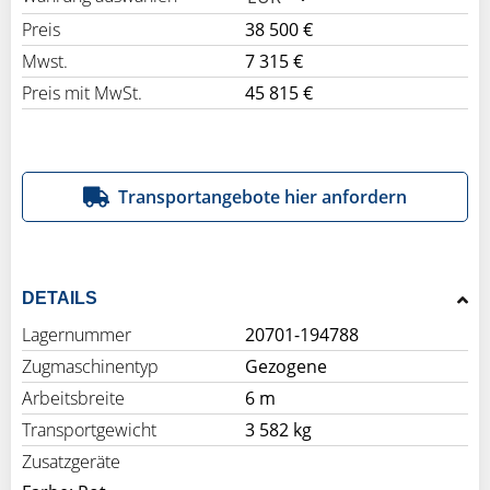
Preis
38 500 €
Mwst.
7 315 €
Preis mit MwSt.
45 815 €
Transportangebote hier anfordern
DETAILS
Lagernummer
20701-194788
Zugmaschinentyp
Gezogene
Arbeitsbreite
6 m
Transportgewicht
3 582 kg
Zusatzgeräte