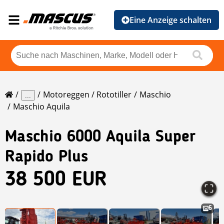
Eine Anzeige schalten
Motoreggen / Rototiller
Maschio
...
Maschio Aquila
Maschio
6000 Aquila Super
Rapido Plus
38 500 EUR
6