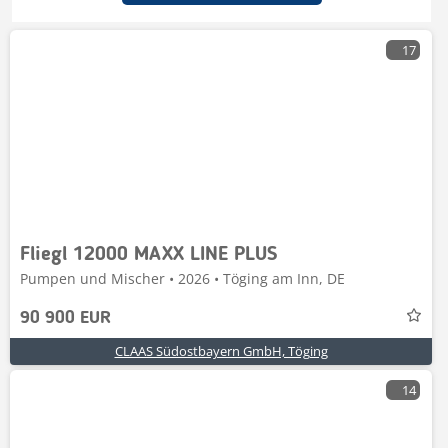
17
Fliegl 12000 MAXX LINE PLUS
Pumpen und Mischer • 2026 • Töging am Inn, DE
90 900 EUR
CLAAS Südostbayern GmbH, Töging
14