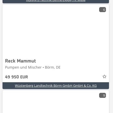
6
Reck Mammut
Pumpen und Mischer • Börm, DE
49 950 EUR
Wüstenberg Landtechnik Börm GmbH GmbH & Co. KG
9