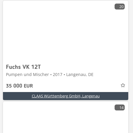
20
Fuchs VK 12T
Pumpen und Mischer • 2017 • Langenau, DE
35 000 EUR
CLAAS Württemberg GmbH, Langenau
14