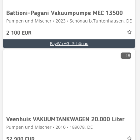
Battioni-Pagani Vakuumpumpe MEC 13500
Pumpen und Mischer • 2023 • Schönau b.Tuntenhausen, DE
2 100 EUR
BayWa AG - Schönau
18
Veenhuis VAKUUMTANKWAGEN 20.000 Liter
Pumpen und Mischer • 2010 • 189078, DE
52 900 EUR