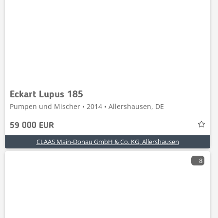
Eckart Lupus 185
Pumpen und Mischer • 2014 • Allershausen, DE
59 000 EUR
CLAAS Main-Donau GmbH & Co. KG, Allershausen
8