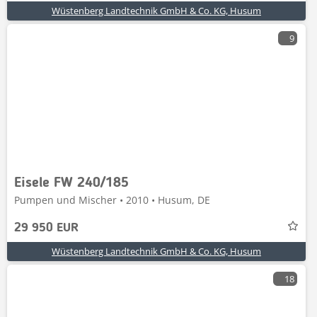
Wüstenberg Landtechnik GmbH & Co. KG, Husum
9
Eisele FW 240/185
Pumpen und Mischer • 2010 • Husum, DE
29 950 EUR
Wüstenberg Landtechnik GmbH & Co. KG, Husum
18