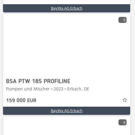
BayWa AG Erbach
9
BSA PTW 185 PROFILINE
Pumpen und Mischer • 2023 • Erbach, DE
159 000 EUR
BayWa AG Erbach
9