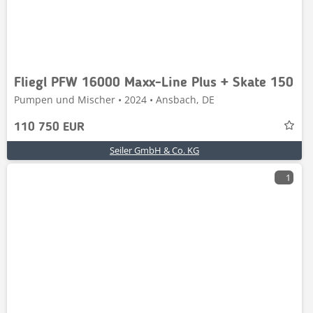
Fliegl PFW 16000 Maxx-Line Plus + Skate 150
Pumpen und Mischer • 2024 • Ansbach, DE
110 750 EUR
Seiler GmbH & Co. KG
1