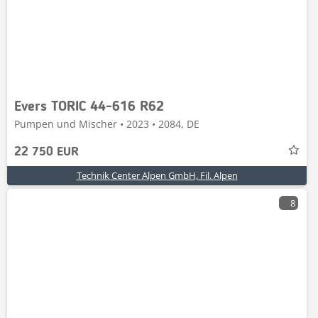
Evers TORIC 44-616 R62
Pumpen und Mischer • 2023 • 2084, DE
22 750 EUR
Technik Center Alpen GmbH, Fil. Alpen
8