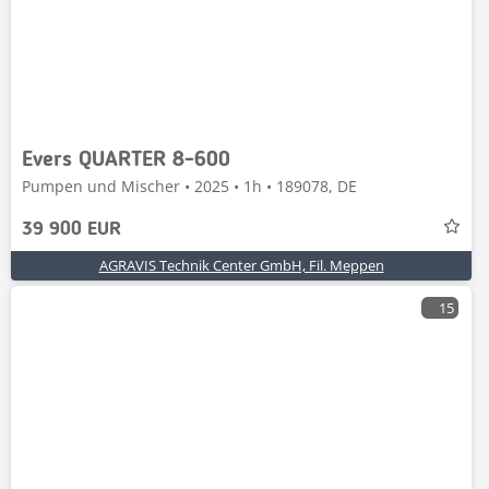
Evers QUARTER 8-600
Pumpen und Mischer • 2025 • 1h • 189078, DE
39 900 EUR
AGRAVIS Technik Center GmbH, Fil. Meppen
15