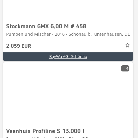
Stockmann GMX 6,00 M # 458
Pumpen und Mischer • 2016 • Schönau b.Tuntenhausen, DE
2 059 EUR
BayWa AG - Schönau
4
Veenhuis Profiline S 13.000 l