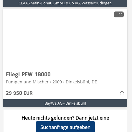
CLAAS Main-Donau GmbH & Co KG, Wassertrüdingen
22
Fliegl PFW 18000
Pumpen und Mischer • 2009 • Dinkelsbühl, DE
29 950 EUR
BayWa AG - Dinkelsbühl
Heute nichts gefunden? Dann jetzt eine
Suchanfrage aufgeben