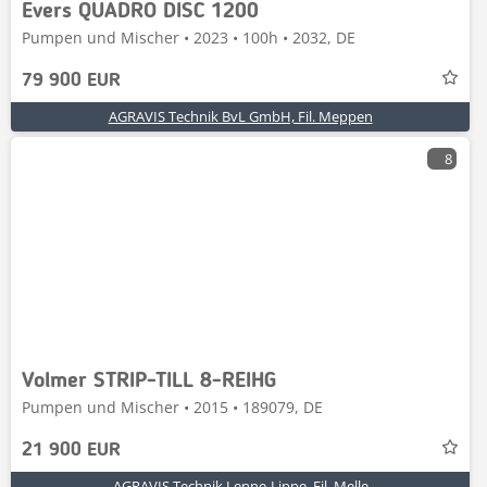
Evers QUADRO DISC 1200
Pumpen und Mischer • 2023 • 100h • 2032, DE
79 900 EUR
AGRAVIS Technik BvL GmbH, Fil. Meppen
8
Volmer STRIP-TILL 8-REIHG
Pumpen und Mischer • 2015 • 189079, DE
21 900 EUR
AGRAVIS Technik Lenne-Lippe, Fil. Melle