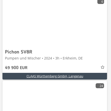
6
Pichon SV8R
Pumpen und Mischer • 2024 • 3h • Erkheim, DE
49 900 EUR
CLAAS Württemberg GmbH, Langenau
24