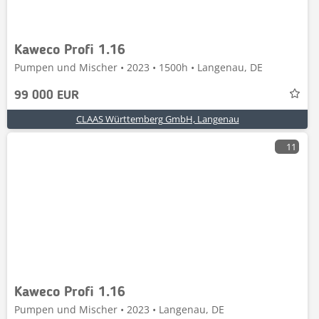
Kaweco Profi 1.16
Pumpen und Mischer • 2023 • 1500h • Langenau, DE
99 000 EUR
CLAAS Württemberg GmbH, Langenau
11
Kaweco Profi 1.16
Pumpen und Mischer • 2023 • Langenau, DE