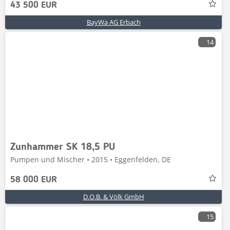
43 500 EUR
BayWa AG Erbach
14
Zunhammer SK 18,5 PU
Pumpen und Mischer • 2015 • Eggenfelden, DE
58 000 EUR
D.O.B. & Völk GmbH
15