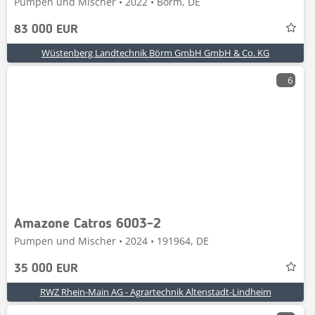
Pumpen und Mischer • 2022 • Börm, DE
83 000 EUR
Wüstenberg Landtechnik Börm GmbH GmbH & Co. KG
6
Amazone Catros 6003-2
Pumpen und Mischer • 2024 • 191964, DE
35 000 EUR
RWZ Rhein-Main AG - Agrartechnik Altenstadt-Lindheim