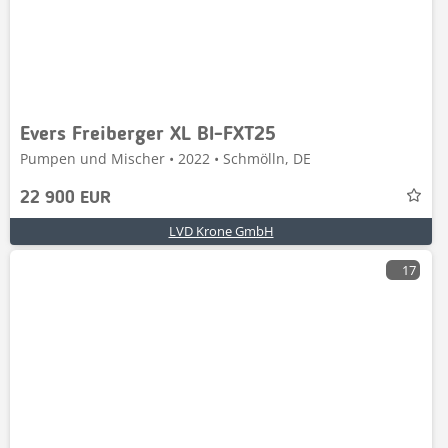
Evers Freiberger XL BI-FXT25
Pumpen und Mischer • 2022 • Schmölln, DE
22 900 EUR
LVD Krone GmbH
17