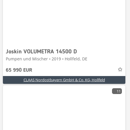
Joskin VOLUMETRA 14500 D
Pumpen und Mischer • 2019 • Hollfeld, DE
65 990 EUR
CLAAS Nordostbayern GmbH & Co. KG, Hollfeld
11