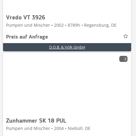
Vredo VT 3926
Pumpen und Mischer • 2002 • 8789h • Regensburg, DE
Preis auf Anfrage
D.O.B. & Völk GmbH
3
Zunhammer SK 18 PUL
Pumpen und Mischer • 2004 • Niebüll, DE