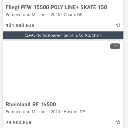
Fliegl PFW 15500 POLY LINE+ SKATE 150
Pumpen und Mischer • 2026 • Cham, DE
101 990 EUR
CLAAS Nordostbayern GmbH & Co. KG, Cham
11
Rheinland RF 14500
Pumpen und Mischer • 2010 • Husum, DE
73 500 EUR