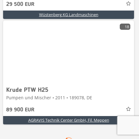
29 500 EUR
Wüstenberg KG Landmaschinen
18
Krude PTW H25
Pumpen und Mischer • 2011 • 189078, DE
89 900 EUR
AGRAVIS Technik Center GmbH, Fil. Meppen