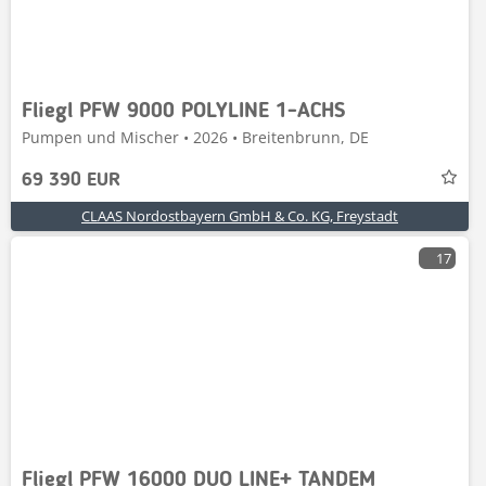
Fliegl PFW 9000 POLYLINE 1-ACHS
Pumpen und Mischer • 2026 • Breitenbrunn, DE
69 390 EUR
CLAAS Nordostbayern GmbH & Co. KG, Freystadt
17
Fliegl PFW 16000 DUO LINE+ TANDEM