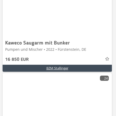
Kaweco Saugarm mit Bunker
Pumpen und Mischer • 2022 • Fürstenstein, DE
16 850 EUR
BZM Stallinger
24