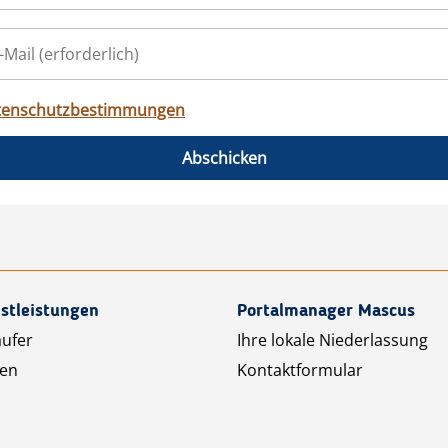
tenschutzbestimmungen
Abschicken
stleistungen
Portalmanager Mascus
äufer
Ihre lokale Niederlassung
ten
Kontaktformular