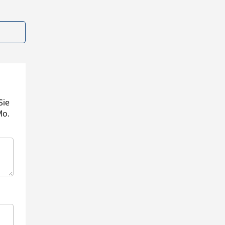
Sie
Mo.