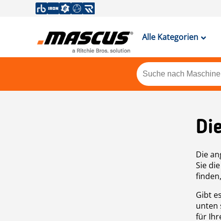
Alle Kategorien
Di
Die an
Sie di
finden
Gibt e
unten 
für Ih