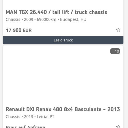
MAN TGX 26.440 / tail lift / truck chassis
Chassis • 2009 • 690000km • Budapest, HU
17 900 EUR
Laslo Truck
10
Renault DXI Renax 480 8x4 Basculante - 2013
Chassis • 2013 • Leiria, PT
Preis auf Anfrage