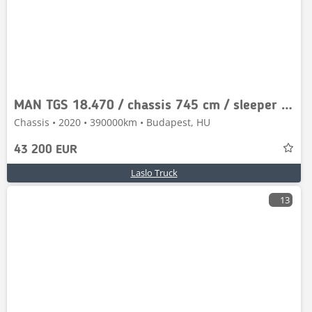
MAN TGS 18.470 / chassis 745 cm / sleeper cab
Chassis • 2020 • 390000km • Budapest, HU
43 200 EUR
Laslo Truck
13