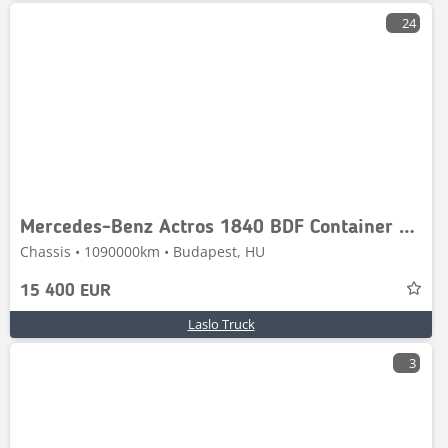
24
Mercedes-Benz Actros 1840 BDF Container Truck / 2 XL Fuel Tanks
Chassis • 1090000km • Budapest, HU
15 400 EUR
Laslo Truck
3