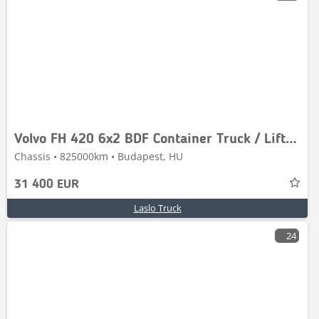
Volvo FH 420 6x2 BDF Container Truck / Lift & Steering A
Chassis • 825000km • Budapest, HU
31 400 EUR
Laslo Truck
24