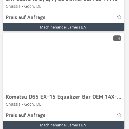
Chassis • Goch, DE
Preis auf Anfrage
Machinehandel Lamers B.V.
4
Komatsu D65 EX-15 Equalizer Bar OEM 14X-50-11110
Chassis • Goch, DE
Preis auf Anfrage
Machinehandel Lamers B.V.