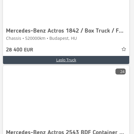
Mercedes-Benz Actros 1842 / Box Truck / Full Air Suspension / Ta
Chassis • 520000km • Budapest, HU
28 400 EUR
Laslo Truck
24
Mercedes-Benz Actros 2543 BDF Container Truck / Lift & Steering