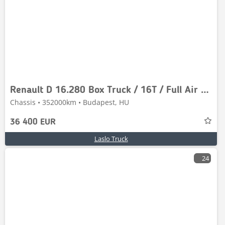
Renault D 16.280 Box Truck / 16T / Full Air Suspension / T
Chassis • 352000km • Budapest, HU
36 400 EUR
Laslo Truck
24