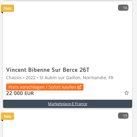
16
Neu
Vincent Bibenne Sur Berce 26T
Chassis • 2022 • St Aubin sur Gaillon, Normandie, FR
Preis vorschlagen / Sofort kaufen
22 000 EUR
Marketplace-E France
15
Neu