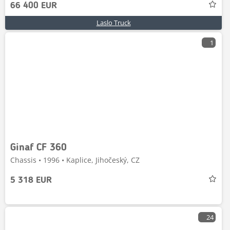
66 400 EUR
Laslo Truck
1
Ginaf CF 360
Chassis • 1996 • Kaplice, Jihočeský, CZ
5 318 EUR
24