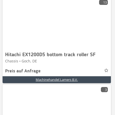
13
Hitachi EX1200D5 bottom track roller SF
Chassis • Goch, DE
Preis auf Anfrage
Machinehandel Lamers B.V.
3