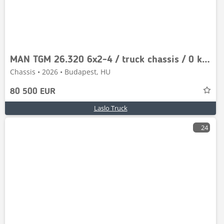
MAN TGM 26.320 6x2-4 / truck chassis / 0 km! / 2026 /
Chassis • 2026 • Budapest, HU
80 500 EUR
Laslo Truck
24