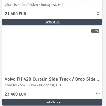
Chassis • 1044000km • Budapest, HU
21 400 EUR
Laslo Truck
24
Volvo FH 420 Curtain Side Truck / Drop Sides / Full Air
Chassis • 662000km • Budapest, HU
23 400 EUR
Laslo Truck