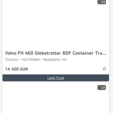
24
Volvo FH 460 Globetrotter BDF Container Truck / 2 XL Fue
Chassis • 1621000km • Budapest, HU
14 400 EUR
Laslo Truck
24