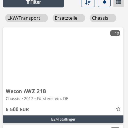
Filter
LKW/Transport
Ersatzteile
Chassis
10
Wecon AWZ 218
Chassis • 2017 • Fürstenstein, DE
6 500 EUR
BZM Stallinger