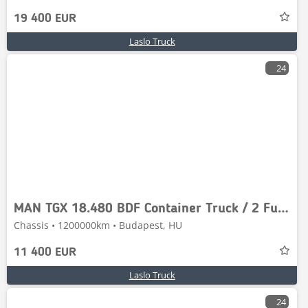
19 400 EUR
Laslo Truck
24
MAN TGX 18.480 BDF Container Truck / 2 Fuel Tanks / Fu
Chassis • 1200000km • Budapest, HU
11 400 EUR
Laslo Truck
24