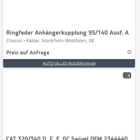
Ringfeder Anhängerkupplung 95/140 Ausf. A
Chassis • Kalkar, Nordrhein-Westfalen, DE
Preis auf Anfrage
AUTO GILLES Nutzfahrzeuge
4
CAT 320/340 D, E, F, GC Swivel OEM 2344440