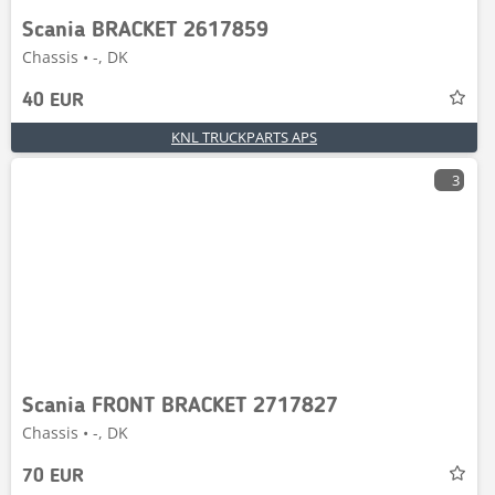
Scania BRACKET 2617859
Chassis • -, DK
40 EUR
KNL TRUCKPARTS APS
3
Scania FRONT BRACKET 2717827
Chassis • -, DK
70 EUR