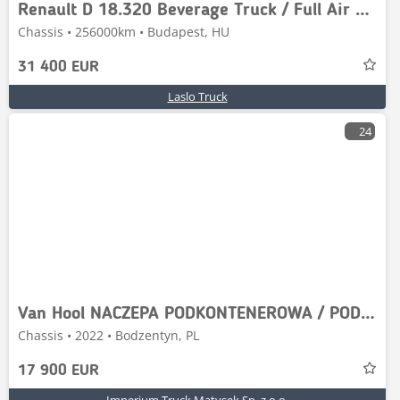
Renault D 18.320 Beverage Truck / Full Air Suspension / Ta
Chassis • 256000km • Budapest, HU
31 400 EUR
Laslo Truck
24
Van Hool NACZEPA PODKONTENEROWA / POD CYSTERNE / PEŁNY ADR
Chassis • 2022 • Bodzentyn, PL
17 900 EUR