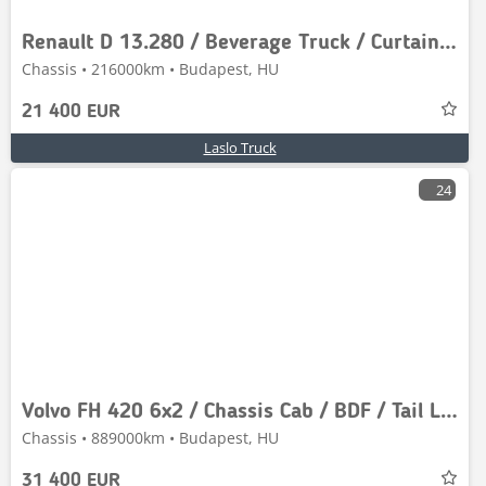
Renault D 13.280 / Beverage Truck / Curtainsider / Full Ai
Chassis • 216000km • Budapest, HU
21 400 EUR
Laslo Truck
24
Volvo FH 420 6x2 / Chassis Cab / BDF / Tail Lift / Lift
Chassis • 889000km • Budapest, HU
31 400 EUR