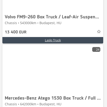
Volvo FM9-260 Box Truck / Leaf-Air Suspension / Analogue
Chassis • 543000km • Budapest, HU
13 400 EUR
Laslo Truck
24
Mercedes-Benz Atego 1530 Box Truck / Full Air Suspension / Bär T
Chassis • 642000km • Budapest, HU