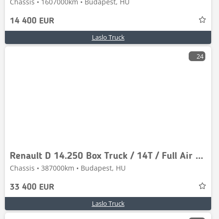
Chassis • 1607000km • Budapest, HU
14 400 EUR
Laslo Truck
24
Renault D 14.250 Box Truck / 14T / Full Air Suspension / T
Chassis • 387000km • Budapest, HU
33 400 EUR
Laslo Truck