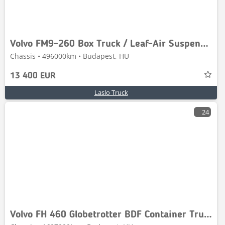
Volvo FM9-260 Box Truck / Leaf-Air Suspension / Analogue
Chassis • 496000km • Budapest, HU
13 400 EUR
Laslo Truck
24
Volvo FH 460 Globetrotter BDF Container Truck / 2 XL Fue