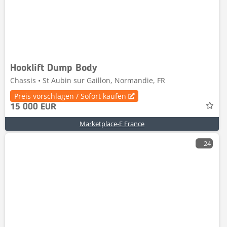
Hooklift Dump Body
Chassis • St Aubin sur Gaillon, Normandie, FR
Preis vorschlagen / Sofort kaufen
15 000 EUR
Marketplace-E France
24