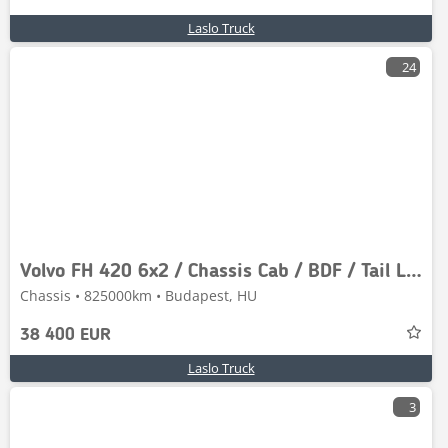
Laslo Truck
24
Volvo FH 420 6x2 / Chassis Cab / BDF / Tail Lift / Lift
Chassis • 825000km • Budapest, HU
38 400 EUR
Laslo Truck
3