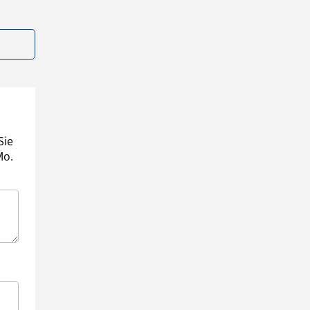
Sie
Mo.