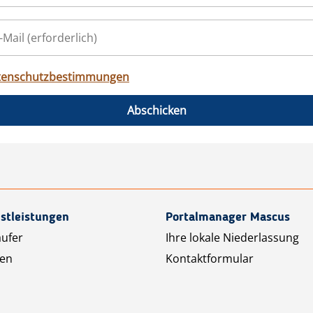
tenschutzbestimmungen
Abschicken
stleistungen
Portalmanager Mascus
äufer
Ihre lokale Niederlassung
ten
Kontaktformular