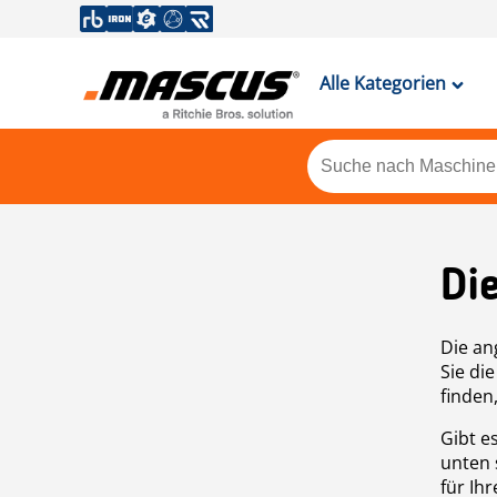
Alle Kategorien
Di
Die an
Sie di
finden
Gibt e
unten 
für Ih