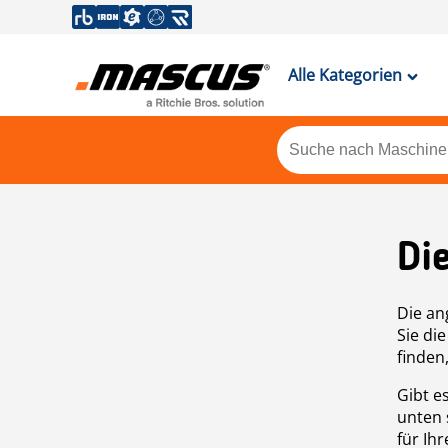
Alle Kategorien
Di
Die an
Sie di
finden
Gibt e
unten 
für Ih