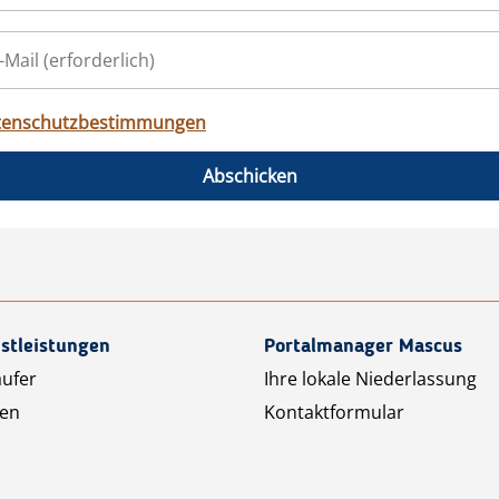
tenschutzbestimmungen
Abschicken
stleistungen
Portalmanager Mascus
äufer
Ihre lokale Niederlassung
ten
Kontaktformular