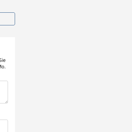
Sie
Mo.