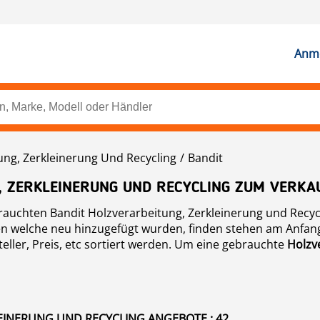
Anme
ung, Zerkleinerung Und Recycling
Bandit
, ZERKLEINERUNG UND RECYCLING ZUM VERKA
brauchten Bandit Holzverarbeitung, Zerkleinerung und Recycli
 welche neu hinzugefügt wurden, finden stehen am Anfang d
eller, Preis, etc sortiert werden. Um eine gebrauchte
Holzv
 Link.
EINERUNG UND RECYCLING ANGEBOTE : 42