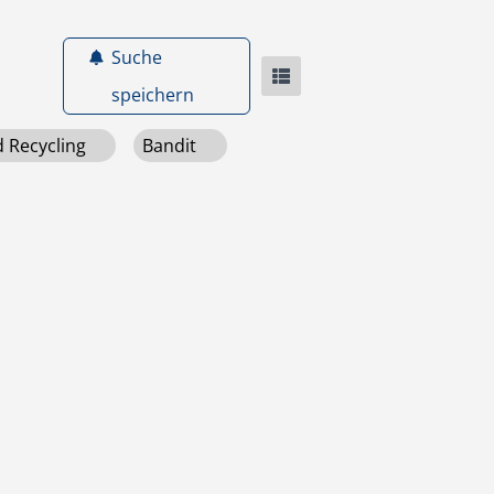
Suche
speichern
d Recycling
Bandit