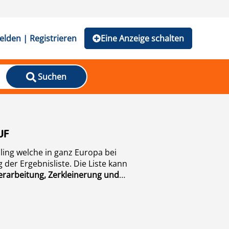
lden | Registrieren
Eine Anzeige schalten
Suchen
UF
ng welche in ganz Europa bei
er Ergebnisliste. Die Liste kann
erarbeitung, Zerkleinerung und