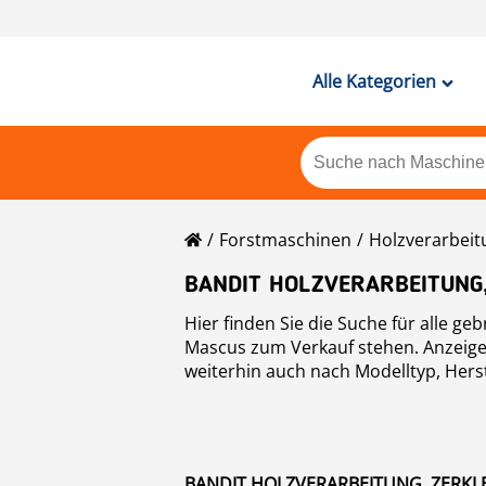
Alle Kategorien
Forstmaschinen
Holzverarbeit
BANDIT HOLZVERARBEITUNG
Hier finden Sie die Suche für alle ge
Mascus zum Verkauf stehen. Anzeigen
weiterhin auch nach Modelltyp, Herst
Recycling
zu finden, folgen Sie diesem
BANDIT HOLZVERARBEITUNG, ZERKL