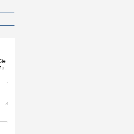
Sie
Mo.