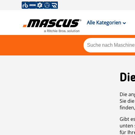
Alle Kategorien
Di
Die an
Sie di
finden
Gibt e
unten 
für Ih