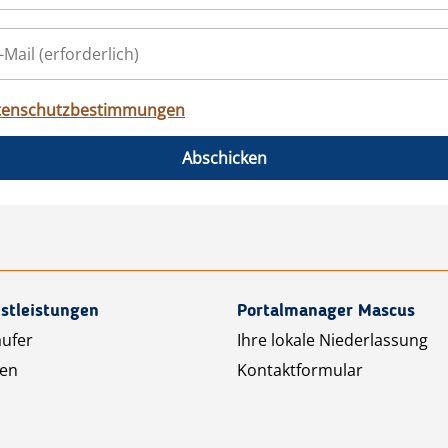
tenschutzbestimmungen
Abschicken
stleistungen
Portalmanager Mascus
äufer
Ihre lokale Niederlassung
ten
Kontaktformular